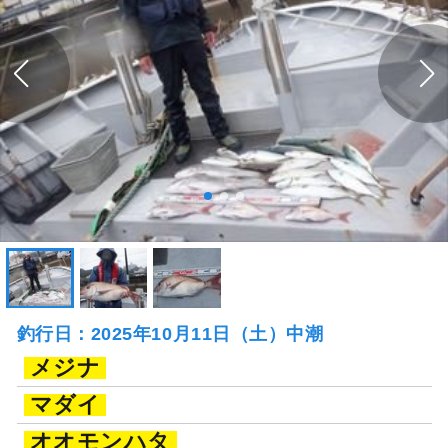
釣行日：2025年10月11日（土）中潮
メジナ
マダイ
オオモンハタ