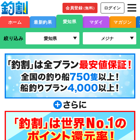
会員登録
ログイン
（無料）
愛知県
ホーム
最新釣果
マダイ
マガジン
絞り込み
愛知県
メジナ