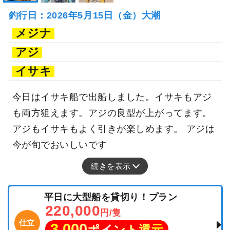
釣行日：2026年5月15日（金）大潮
メジナ
アジ
イサキ
今日はイサキ船で出船しました。イサキもアジ
も両方狙えます。アジの良型が上がってます。
アジもイサキもよく引きが楽しめます。 アジは
今が旬でおいしいです
続きを表示
平日に大型船を貸切り！プラン
220,000
円/隻
仕立
3,000
ポイント還元