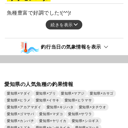
魚種豊富で好調でした!(^^)!
続きを表示
釣行当日の気象情報を表示
愛知県の人気魚種の釣果情報
愛知県×マダイ
愛知県×ブリ
愛知県×マアジ
愛知県×カサゴ
愛知県×ヒラメ
愛知県×イサキ
愛知県×ヒラマサ
愛知県×アカアマダイ
愛知県×キジハタ
愛知県×タチウオ
愛知県×ゴマサバ
愛知県×マダコ
愛知県×サワラ
愛知県×カンパチ
愛知県×ヤリイカ
愛知県×シロギス
愛知県×スズキ
愛知県×ケンサキイカ
愛知県×マハタ