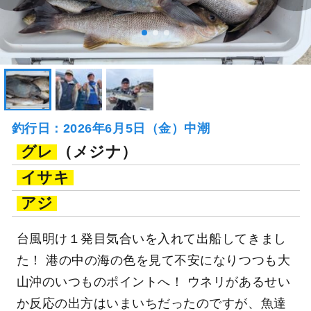
釣行日：2026年6月5日（金）中潮
グレ
（メジナ）
イサキ
アジ
台風明け１発目気合いを入れて出船してきまし
た！ 港の中の海の色を見て不安になりつつも大
山沖のいつものポイントへ！ ウネリがあるせい
か反応の出方はいまいちだったのですが、魚達