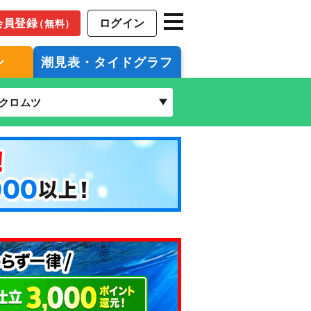
会員登録
ログイン
（無料）
ン
潮見表・タイドグラフ
クロムツ