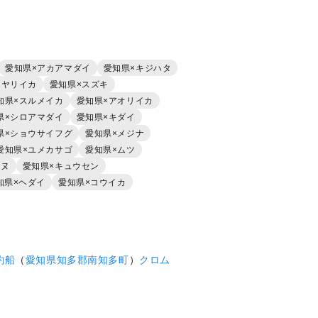
愛知県×アカアマダイ
愛知県×キジハタ
×ヤリイカ
愛知県×スズキ
知県×スルメイカ
愛知県×アオリイカ
県×シロアマダイ
愛知県×キダイ
県×ショウサイフグ
愛知県×メジナ
愛知県×ユメカサゴ
愛知県×ムツ
チヌ
愛知県×キュウセン
知県×ヘダイ
愛知県×コウイカ
釣船
（
愛知県
知多郡南知多町
）
クロム