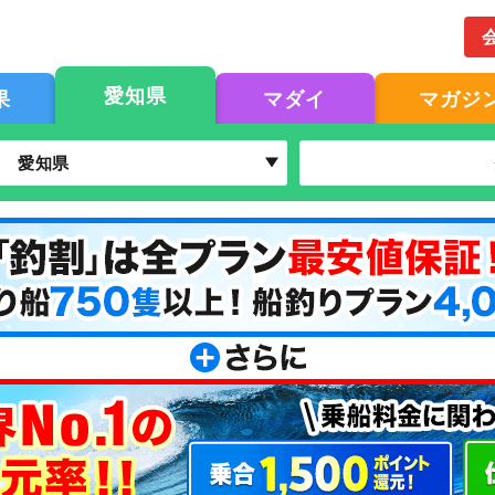
愛知県
果
マダイ
マガジ
愛知県