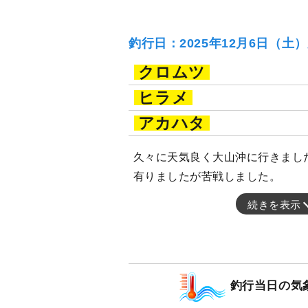
釣行日：2025年12月6日（土
クロムツ
ヒラメ
アカハタ
久々に天気良く大山沖に行きまし
有りましたが苦戦しました。
続きを表示
釣行当日の気