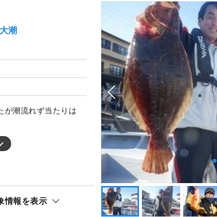
）大潮
たが潮流れず当たりは
象情報を表示