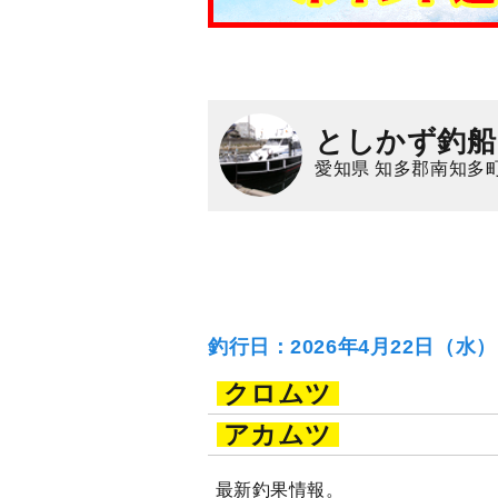
としかず釣船
愛知県 知多郡南知多
釣行日：2026年4月22日（水
クロムツ
アカムツ
最新釣果情報。