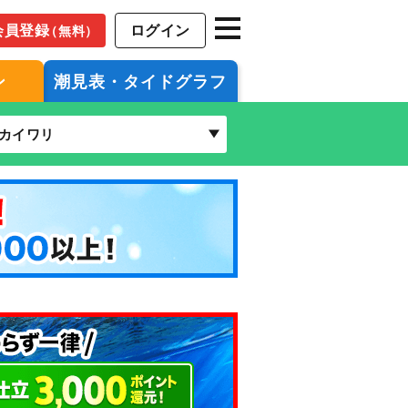
会員登録
ログイン
（無料）
ン
潮見表・タイドグラフ
カイワリ