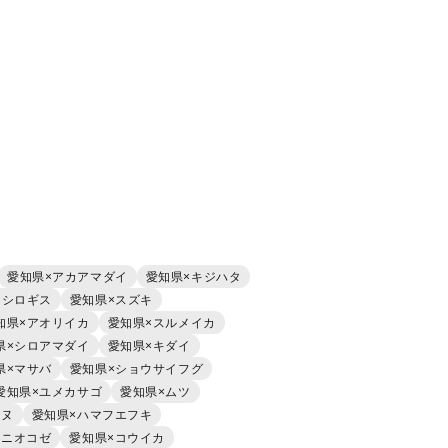
愛知県×アカアマダイ
愛知県×キジハタ
×シロギス
愛知県×スズキ
知県×アオリイカ
愛知県×スルメイカ
県×シロアマダイ
愛知県×キダイ
県×マサバ
愛知県×ショウサイフグ
愛知県×ユメカサゴ
愛知県×ムツ
チヌ
愛知県×ハマフエフキ
オニオコゼ
愛知県×コウイカ