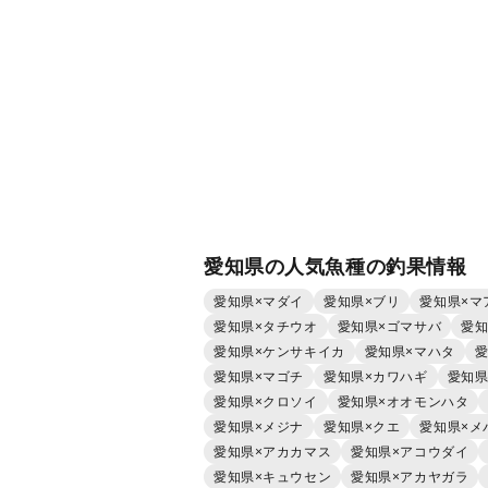
愛知県の人気魚種の釣果情報
愛知県×マダイ
愛知県×ブリ
愛知県×マ
愛知県×タチウオ
愛知県×ゴマサバ
愛知
愛知県×ケンサキイカ
愛知県×マハタ
愛
愛知県×マゴチ
愛知県×カワハギ
愛知県
愛知県×クロソイ
愛知県×オオモンハタ
愛知県×メジナ
愛知県×クエ
愛知県×メ
愛知県×アカカマス
愛知県×アコウダイ
愛知県×キュウセン
愛知県×アカヤガラ