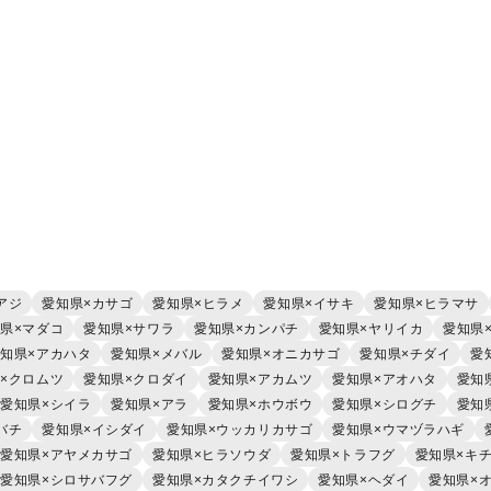
アジ
愛知県×カサゴ
愛知県×ヒラメ
愛知県×イサキ
愛知県×ヒラマサ
県×マダコ
愛知県×サワラ
愛知県×カンパチ
愛知県×ヤリイカ
愛知県
知県×アカハタ
愛知県×メバル
愛知県×オニカサゴ
愛知県×チダイ
愛
×クロムツ
愛知県×クロダイ
愛知県×アカムツ
愛知県×アオハタ
愛知
愛知県×シイラ
愛知県×アラ
愛知県×ホウボウ
愛知県×シログチ
愛知
バチ
愛知県×イシダイ
愛知県×ウッカリカサゴ
愛知県×ウマヅラハギ
愛知県×アヤメカサゴ
愛知県×ヒラソウダ
愛知県×トラフグ
愛知県×キ
愛知県×シロサバフグ
愛知県×カタクチイワシ
愛知県×ヘダイ
愛知県×