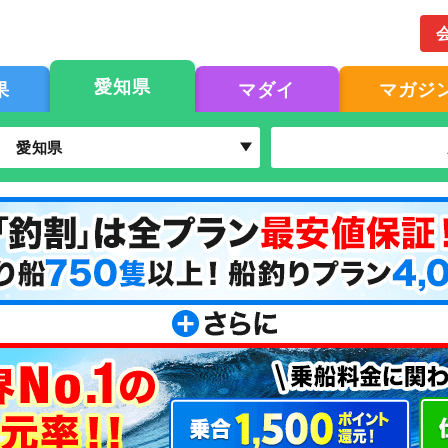
愛知県
果
マダイ
マガジ
愛知県