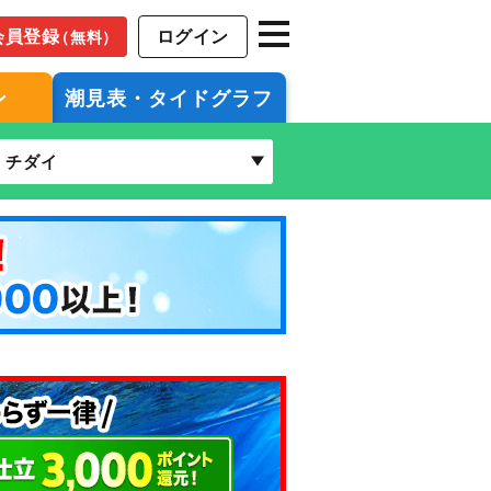
会員登録
ログイン
（無料）
ン
潮見表・タイドグラフ
チダイ