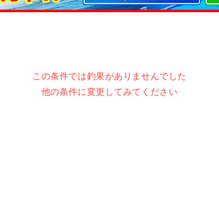
この条件では釣果がありませんでした
他の条件に変更してみてください