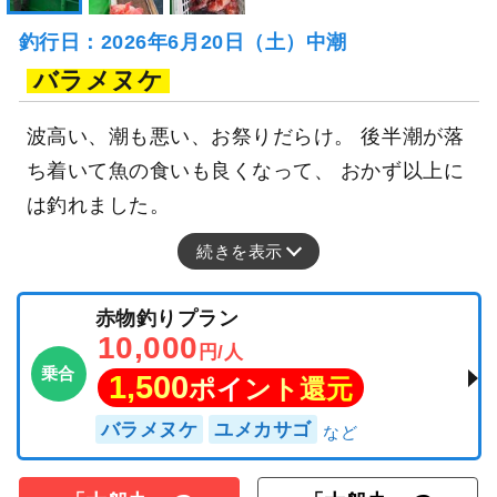
釣行日：2026年6月20日（土）中潮
バラメヌケ
波高い、潮も悪い、お祭りだらけ。 後半潮が落
ち着いて魚の食いも良くなって、 おかず以上に
は釣れました。
続きを表示
赤物釣りプラン
10,000
円/人
乗合
1,500
ポイント還元
バラメヌケ
ユメカサゴ