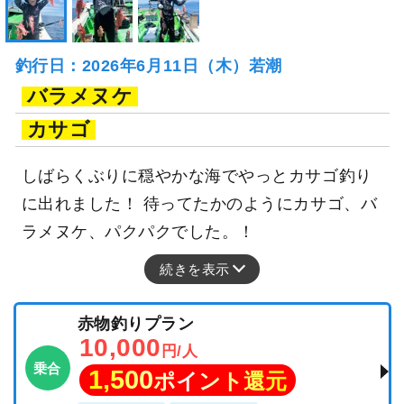
釣行日：2026年6月11日（木）若潮
バラメヌケ
カサゴ
しばらくぶりに穏やかな海でやっとカサゴ釣り
に出れました！ 待ってたかのようにカサゴ、バ
ラメヌケ、パクパクでした。！
続きを表示
赤物釣りプラン
10,000
円/人
乗合
1,500
ポイント還元