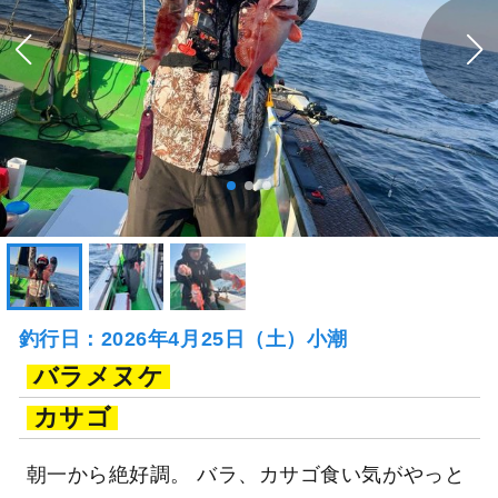
釣行日：2026年4月25日（土）小潮
バラメヌケ
カサゴ
朝一から絶好調。 バラ、カサゴ食い気がやっと