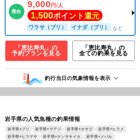
9,000
円/人
乗合
1,500
ポイント還元
ワラサ（ブリ）
イナダ（ブリ）
「恵比寿丸」の
「恵比寿丸」の
予約プランを見る
全ての釣果を見る
釣行当日の気象情報を表示
岩手県の人気魚種の釣果情報
岩手県×ブリ
岩手県×マアジ
岩手県×カサゴ
岩手県×ヒラメ
岩手県×ヒラマサ
岩手県×ケンサキイカ
岩手県×メバル