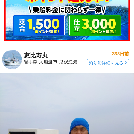
363日前
恵比寿丸
岩手県 大船渡市 鬼沢漁港
釣り船詳細を見る