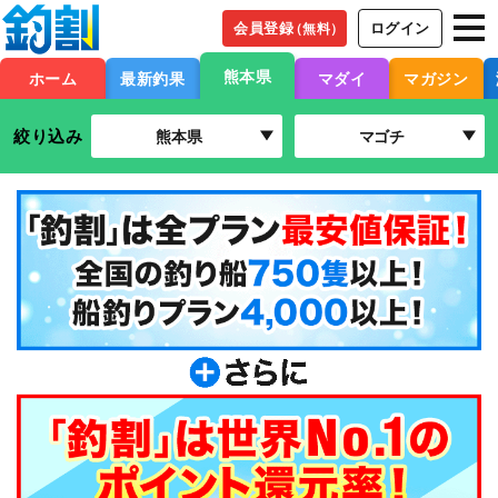
会員登録
ログイン
（無料）
熊本県
ホーム
最新釣果
マダイ
マガジン
絞り込み
熊本県
マゴチ