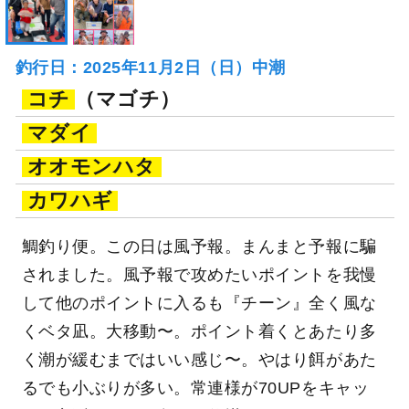
釣行日：2025年11月2日（日）中潮
コチ
（マゴチ）
マダイ
オオモンハタ
カワハギ
鯛釣り便。この日は風予報。まんまと予報に騙
されました。風予報で攻めたいポイントを我慢
して他のポイントに入るも『チーン』全く風な
くベタ凪。大移動〜。ポイント着くとあたり多
く潮が緩むまではいい感じ〜。やはり餌があた
るでも小ぶりが多い。常連様が70UPをキャッ