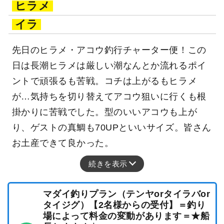
ヒラメ
イラ
先日のヒラメ・アコウ釣行チャーター便！この
日は長潮ヒラメは厳しい潮なんとか流れるポイ
ントで頑張るも苦戦。コチは上がるもヒラメ
が…気持ちを切り替えてアコウ狙いに行くも根
掛かりに苦戦でした。型のいいアコウも上が
り、ゲストの真鯛も70UPといいサイズ。皆さん
お土産できて良かった。
続きを表示
マダイ釣りプラン（テンヤorタイラバor
タイジグ）【2名様からの受付】＝釣り
場によって料金の変動があります＝★船