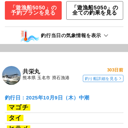
「遊漁船5050」の
「遊漁船5050」の
予約プランを見る
全ての釣果を見る
釣行当日の気象情報を表示
303日前
共栄丸
熊本県 玉名市 滑石漁港
釣り船詳細を見る
釣行日：2025年10月9日（木）中潮
マゴチ
タイ