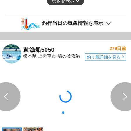
続きを表示
釣行当日の気象情報を表示
279日前
遊漁船5050
熊本県 上天草市 鳩の釜漁港
釣り船詳細を見る