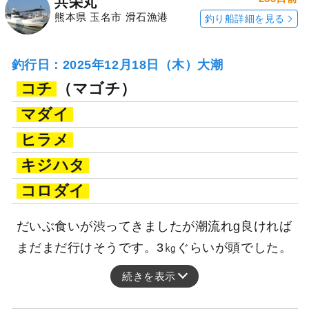
共栄丸
熊本県 玉名市 滑石漁港
釣り船詳細を見る
釣行日：2025年12月18日（木）大潮
コチ
（マゴチ）
マダイ
ヒラメ
キジハタ
コロダイ
だいぶ食いが渋ってきましたが潮流れg良ければ
まだまだ行けそうです。3㎏ぐらいが頭でした。
続きを表示