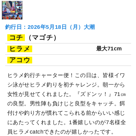
釣行日：2026年5月18日（月）大潮
コチ
（マゴチ）
ヒラメ
最大71cm
アコウ
ヒラメ釣行チャーター便！この日は、皆様イワ
シ泳がせヒラメ釣りを初チャレンジ。朝一から
女性が見せてくれました。『ズドンッ！』71㎝
の良型。男性陣も負けじと良型をキャッチ。餌
付けや釣り方が慣れてこられる前からいい感じ
にあたってくれました。1番嬉しいのが7名様全
員ヒラメcatchできたのが嬉しかったです。