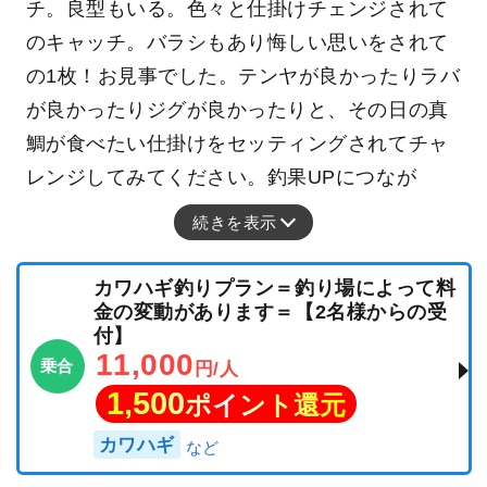
チ。良型もいる。色々と仕掛けチェンジされて
のキャッチ。バラシもあり悔しい思いをされて
の1枚！お見事でした。テンヤが良かったりラバ
が良かったりジグが良かったりと、その日の真
鯛が食べたい仕掛けをセッティングされてチャ
レンジしてみてください。釣果UPにつなが
続きを表示
カワハギ釣りプラン＝釣り場によって料
金の変動があります＝【2名様からの受
付】
11,000
乗合
円/人
1,500
ポイント還元
カワハギ