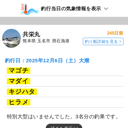
釣行当日の気象情報を表示
245日前
共栄丸
熊本県 玉名市 滑石漁港
釣り船詳細を見る
釣行日：2025年12月6日（土）大潮
マゴチ
マダイ
キジハタ
ヒラメ
特別大型はいませんでした。3名分の釣果です。