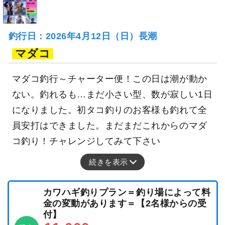
釣行日：2026年4月12日（日）長潮
マダコ
マダコ釣行～チャーター便！この日は潮が動か
ない。釣れるも…まだ小さい型、数が寂しい1日
になりました。初タコ釣りのお客様も釣れて全
員安打はできました。まだまだこれからのマダ
コ釣り！チャレンジしてみて下さい
続きを表示
カワハギ釣りプラン＝釣り場によって料
金の変動があります＝【2名様からの受
付】