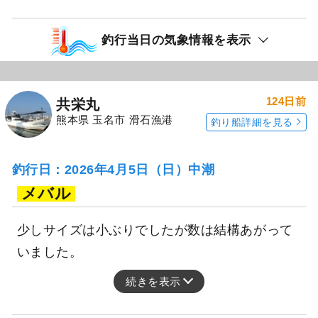
釣行当日の気象情報を表示
124日前
共栄丸
熊本県 玉名市 滑石漁港
釣り船詳細を見る
釣行日：2026年4月5日（日）中潮
メバル
少しサイズは小ぶりでしたが数は結構あがって
いました。
続きを表示