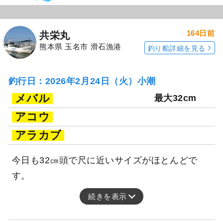
164日前
共栄丸
熊本県 玉名市 滑石漁港
釣り船詳細を見る
釣行日：2026年2月24日（火）小潮
メバル
最大32cm
アコウ
アラカブ
今日も32㎝頭で尺に近いサイズがほとんどで
す。
続きを表示