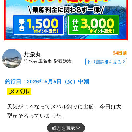
94日前
共栄丸
熊本県 玉名市 滑石漁港
釣り船詳細を見る
釣行日：2026年5月5日（火）中潮
メバル
天気がよくなってメバル釣りに出船。今日は大
型がそろっていました。
続きを表示