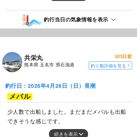
釣行当日の気象情報を表示
103日前
共栄丸
熊本県 玉名市 滑石漁港
釣り船詳細を見る
釣行日：2026年4月26日（日）長潮
メバル
少人数で出船しました。まだまだメバルも出船
できそうな感じです。
続きを表示