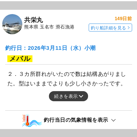
149日前
共栄丸
熊本県 玉名市 滑石漁港
釣り船詳細を見る
釣行日：2026年3月11日（水）小潮
メバル
２．３カ所群れがいたので数は結構あがりまし
た。型はいままでよりも少し小さかったです。
続きを表示
釣行当日の気象情報を表示