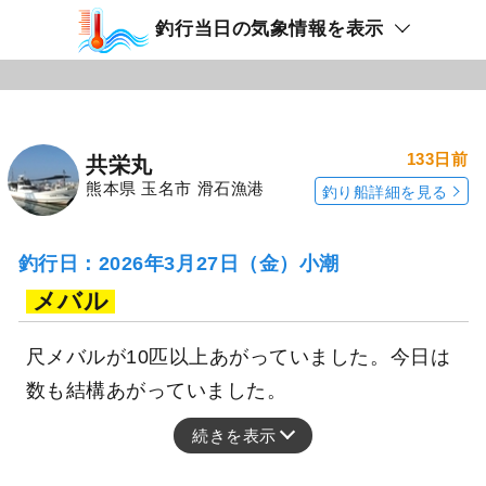
釣行当日の気象情報を表示
133日前
共栄丸
熊本県 玉名市 滑石漁港
釣り船詳細を見る
釣行日：2026年3月27日（金）小潮
メバル
尺メバルが10匹以上あがっていました。今日は
数も結構あがっていました。
続きを表示