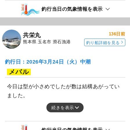
釣行当日の気象情報を表示
136日前
共栄丸
熊本県 玉名市 滑石漁港
釣り船詳細を見る
釣行日：2026年3月24日（火）中潮
メバル
今日は型が小さめでしたが数は結構あがってい
ました。
続きを表示