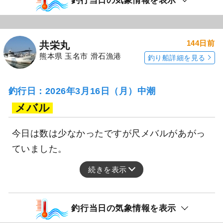
釣行当日の気象情報を表示
144日前
共栄丸
熊本県 玉名市 滑石漁港
釣り船詳細を見る
釣行日：2026年3月16日（月）中潮
メバル
今日は数は少なかったですが尺メバルがあがっ
ていました。
続きを表示
釣行当日の気象情報を表示