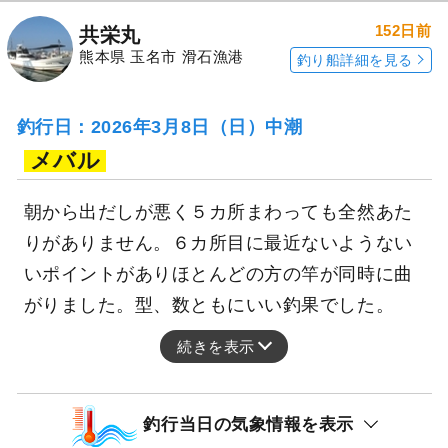
152日前
共栄丸
熊本県 玉名市 滑石漁港
釣り船詳細を見る
釣行日：2026年3月8日（日）中潮
メバル
朝から出だしが悪く５カ所まわっても全然あた
りがありません。６カ所目に最近ないようない
いポイントがありほとんどの方の竿が同時に曲
がりました。型、数ともにいい釣果でした。
続きを表示
釣行当日の気象情報を表示