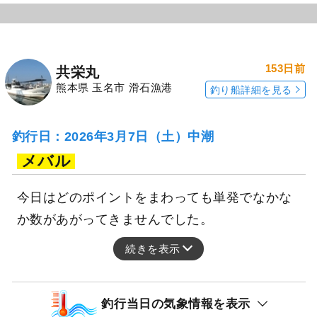
153日前
共栄丸
熊本県 玉名市 滑石漁港
釣り船詳細を見る
釣行日：2026年3月7日（土）中潮
メバル
今日はどのポイントをまわっても単発でなかな
か数があがってきませんでした。
続きを表示
釣行当日の気象情報を表示