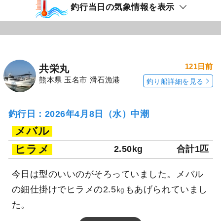
釣行当日の気象情報を表示
121日前
共栄丸
熊本県 玉名市 滑石漁港
釣り船詳細を見る
釣行日：2026年4月8日（水）中潮
メバル
ヒラメ
2.50kg
合計1匹
今日は型のいいのがそろっていました。メバル
の細仕掛けでヒラメの2.5㎏もあげられていまし
た。