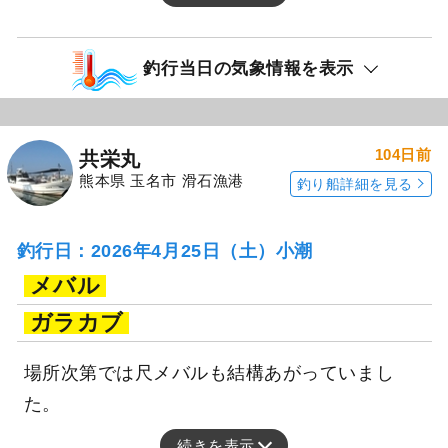
釣行当日の気象情報を表示
104日前
共栄丸
熊本県 玉名市 滑石漁港
釣り船詳細を見る
釣行日：2026年4月25日（土）小潮
メバル
ガラカブ
場所次第では尺メバルも結構あがっていまし
た。
続きを表示