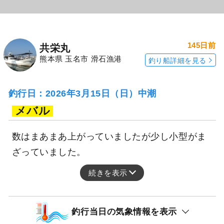
145日前
共栄丸
熊本県 玉名市 滑石漁港
釣り船詳細を見る
釣行日：2026年3月15日（日）中潮
メバル
数はまあまあ上がっていましたが少し小型がま
ざっていました。
続きを表示
釣行当日の気象情報を表示