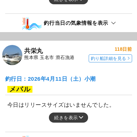
釣行当日の気象情報を表示
118日前
共栄丸
熊本県 玉名市 滑石漁港
釣り船詳細を見る
釣行日：2026年4月11日（土）小潮
メバル
今日はリリースサイズはいませんでした。
続きを表示