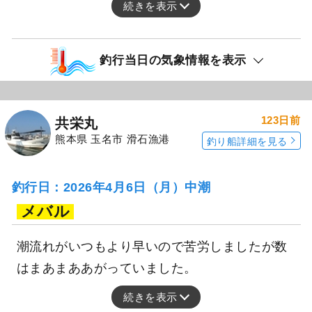
続きを表示
釣行当日の気象情報を表示
123日前
共栄丸
熊本県 玉名市 滑石漁港
釣り船詳細を見る
釣行日：2026年4月6日（月）中潮
メバル
潮流れがいつもより早いので苦労しましたが数
はまあまああがっていました。
続きを表示