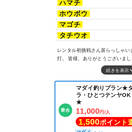
ハマチ
ホウボウ
マゴチ
タチウオ
レンタル初挑戦さん居らっしゃい
打。 皆様、ありがとうございました
続きを表示