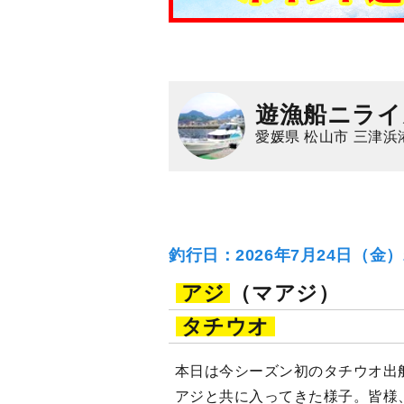
遊漁船ニライ
愛媛県 松山市 三津浜
釣行日：2026年7月24日（金
アジ
（マアジ）
タチウオ
本日は今シーズン初のタチウオ出
アジと共に入ってきた様子。皆様