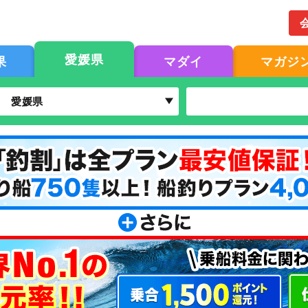
愛媛県
果
マダイ
マガジ
愛媛県