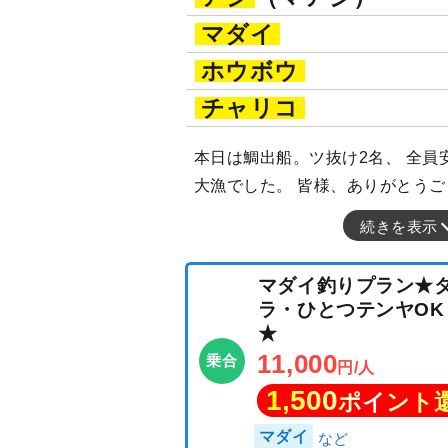
マダイ
ホウボウ
チャリコ
本日は鯛出船。ツ抜け2名、 全員
大漁でした。 皆様、ありがとうござ
続きを表示