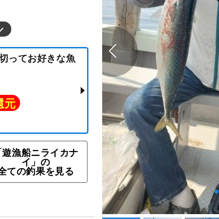
隻貸切ってお好きな魚
ト還元
「遊漁船ニライカナ
イ」の
全ての釣果を見る