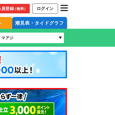
会員登録
ログイン
（無料）
ン
潮見表・タイドグラフ
マアジ