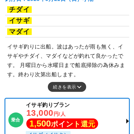
チダイ
イサギ
マダイ
イサギ釣りに出船。波はあったが雨も無く、イ
サギやチダイ、マダイなどが釣れて良かったで
す。 月曜日から水曜日まで船底掃除の為休みま
す。終わり次第出船します。
続きを表示
イサギ釣りプラン
13,000
円/人
乗合
1,500
ポイント還元