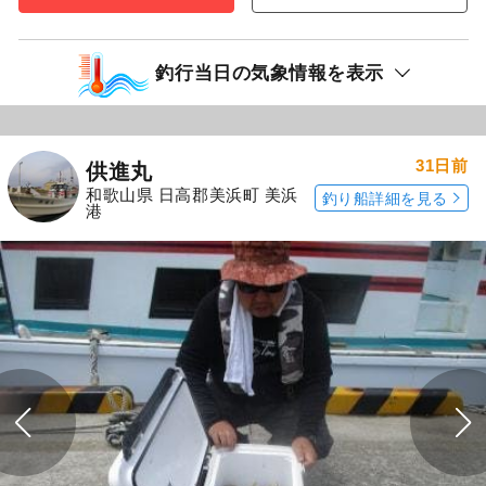
釣行当日の気象情報を表示
31日前
供進丸
和歌山県 日高郡美浜町 美浜
釣り船詳細を見る
港