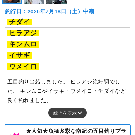
釣行日：2026年7月18日（土）中潮
チダイ
ヒラアジ
キンムロ
イサギ
ウメイロ
五目釣り出船しました。 ヒラアジ絶好調でし
た。 キンムロやイサギ・ウメイロ・チダイなど
良く釣れました。
続きを表示
★人気★魚種多彩な南紀の五目釣りプラ