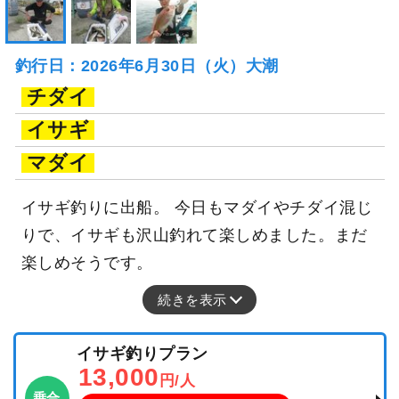
釣行日：2026年6月30日（火）大潮
チダイ
イサギ
マダイ
イサギ釣りに出船。 今日もマダイやチダイ混じ
りで、イサギも沢山釣れて楽しめました。まだ
楽しめそうです。
続きを表示
イサギ釣りプラン
13,000
円/人
乗合