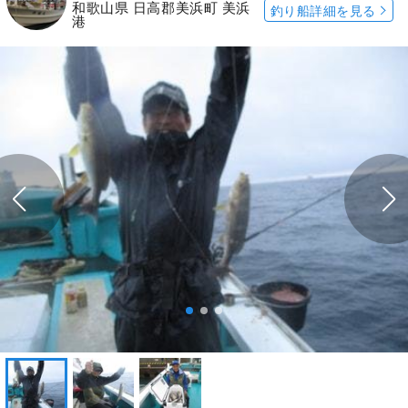
和歌山県 日高郡美浜町 美浜
釣り船詳細を見る
港