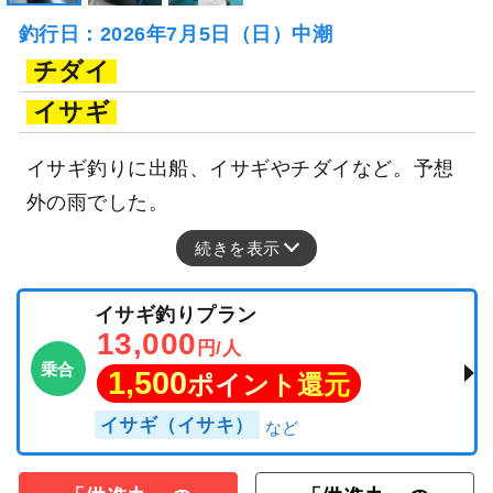
釣行日：2026年7月5日（日）中潮
チダイ
イサギ
イサギ釣りに出船、イサギやチダイなど。予想
外の雨でした。
続きを表示
イサギ釣りプラン
13,000
円/人
乗合
1,500
ポイント還元
イサギ（イサキ）