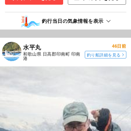
釣行当日の気象情報を表示
46日前
水平丸
和歌山県 日高郡印南町 印南
釣り船詳細を見る
港