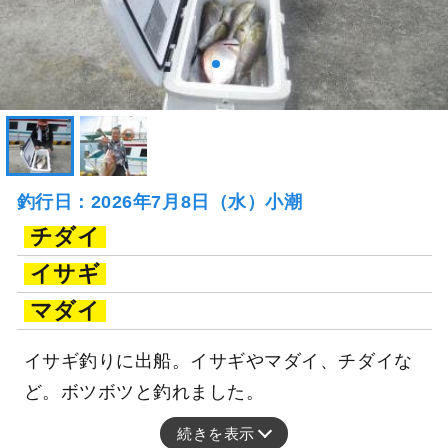
釣行日：2026年7月8日（水）小潮
チダイ
イサギ
マダイ
イサギ釣りに出船。イサギやマダイ、チダイな
ど。ボツボツと釣れました。
続きを表示