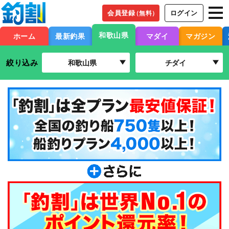
会員登録
ログイン
（無料）
和歌山県
ホーム
最新釣果
マダイ
マガジン
絞り込み
和歌山県
チダイ