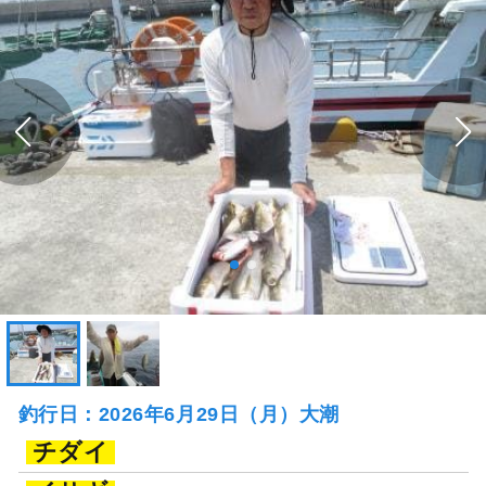
釣行日：2026年6月29日（月）大潮
チダイ