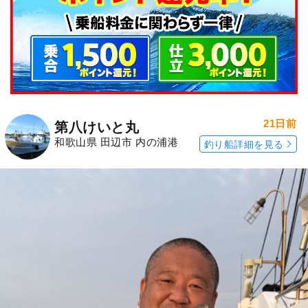
21日前
第八けいと丸
和歌山県 田辺市 内の浦港
釣り船詳細を見る