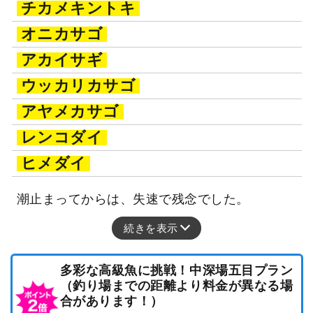
チカメキントキ
オニカサゴ
アカイサギ
ウッカリカサゴ
アヤメカサゴ
レンコダイ
ヒメダイ
潮止まってからは、失速で残念でした。
続きを表示
多彩な高級魚に挑戦！中深場五目プラン
（釣り場までの距離より料金が異なる場
合があります！）