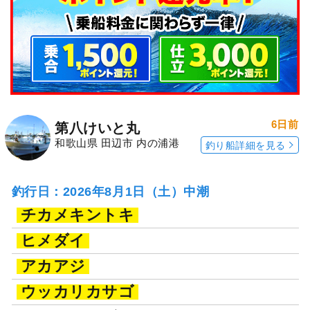
6日前
第八けいと丸
和歌山県 田辺市 内の浦港
釣り船詳細を見る
釣行日：2026年8月1日（土）中潮
チカメキントキ
ヒメダイ
アカアジ
ウッカリカサゴ