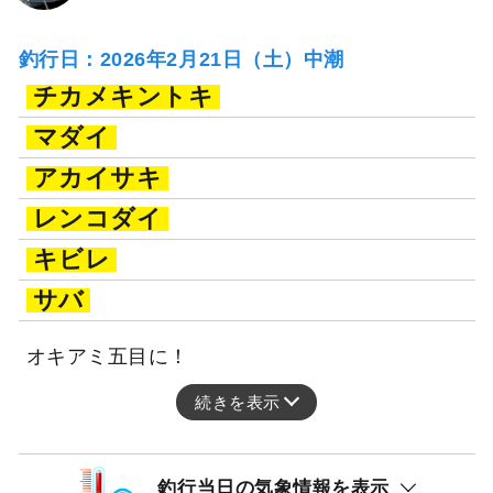
釣行日：2026年2月21日（土）中潮
チカメキントキ
マダイ
アカイサキ
レンコダイ
キビレ
サバ
オキアミ五目に！
続きを表示
釣行当日の気象情報を表示