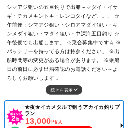
シマアジ狙いの五目釣りで出船～マダイ・イサ
ギ・チカメキントキ・レンコダイなど。。。 ☆
午前便：シマアジ狙い・シロアマダイ狙い・キ
ンメダイ狙い・マダイ狙い・中深海五目釣り ☆
午後便でも出船します。 ☆乗合募集中です☆ ※
バッテリーを持ってる方は持参ください。 ※出
船時間等の変更がある場合があります。 ※乗船
日の前日に必ず出船確認のお電話ください～よ
ろしくお願いします 。
続きを表示
★夜★イカメタルで狙うアカイカ釣りプ
ラン
13,000
円/人