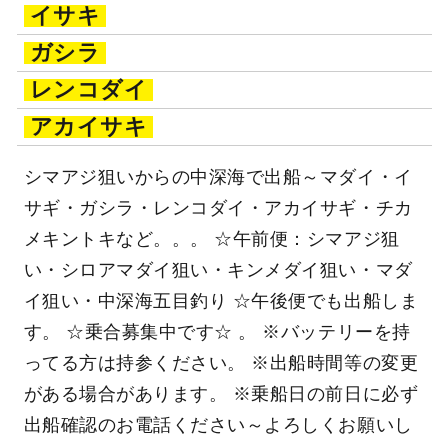
イサキ
ガシラ
レンコダイ
アカイサキ
シマアジ狙いからの中深海で出船～マダイ・イ
サギ・ガシラ・レンコダイ・アカイサギ・チカ
メキントキなど。。。 ☆午前便：シマアジ狙
い・シロアマダイ狙い・キンメダイ狙い・マダ
イ狙い・中深海五目釣り ☆午後便でも出船しま
す。 ☆乗合募集中です☆ 。 ※バッテリーを持
ってる方は持参ください。 ※出船時間等の変更
がある場合があります。 ※乗船日の前日に必ず
出船確認のお電話ください～よろしくお願いし