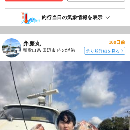
釣行当日の気象情報を表示
160日前
弁慶丸
和歌山県 田辺市 内の浦港
釣り船詳細を見る