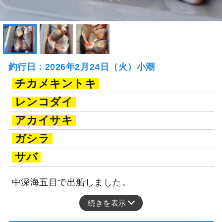
釣行日：2026年2月24日（火）小潮
チカメキントキ
レンコダイ
アカイサキ
ガシラ
サバ
中深海五目で出船しました。
続きを表示