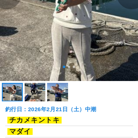
釣行日：2026年2月21日（土）中潮
チカメキントキ
マダイ