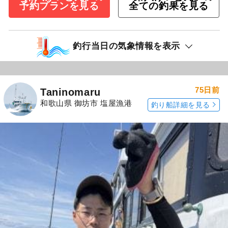
予約プランを見る
全ての釣果を見る
釣行当日の気象情報を表示
75日前
Taninomaru
和歌山県 御坊市 塩屋漁港
釣り船詳細を見る