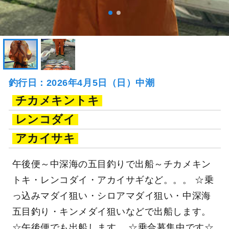
釣行日：2026年4月5日（日）中潮
チカメキントキ
レンコダイ
アカイサキ
午後便～中深海の五目釣りで出船～チカメキン
トキ・レンコダイ・アカイサギなど。。。 ☆乗
っ込みマダイ狙い・シロアマダイ狙い・中深海
五目釣り・キンメダイ狙いなどで出船します。
☆午後便でも出船します。 ☆乗合募集中です☆