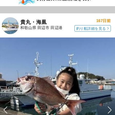
167日前
貴丸・海凰
和歌山県 田辺市 田辺港
釣り船詳細を見る