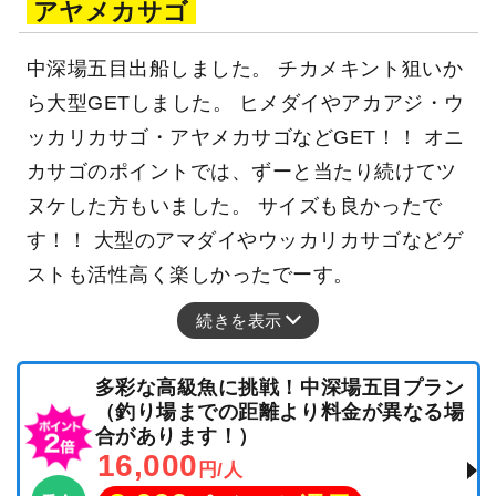
アヤメカサゴ
中深場五目出船しました。 チカメキント狙いか
ら大型GETしました。 ヒメダイやアカアジ・ウ
ッカリカサゴ・アヤメカサゴなどGET！！ オニ
カサゴのポイントでは、ずーと当たり続けてツ
ヌケした方もいました。 サイズも良かったで
す！！ 大型のアマダイやウッカリカサゴなどゲ
ストも活性高く楽しかったでーす。
続きを表示
多彩な高級魚に挑戦！中深場五目プラン
（釣り場までの距離より料金が異なる場
合があります！）
16,000
円/人