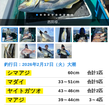
釣行日：2026年2月17日（火）大潮
シマアジ
60cm
合計1匹
マダイ
33～51cm
合計5匹
ヤイトガツオ
43～46cm
合計2匹
マアジ
39～44cm
3～4匹