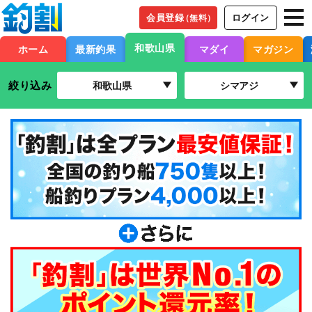
会員登録
ログイン
（無料）
和歌山県
ホーム
最新釣果
マダイ
マガジン
絞り込み
和歌山県
シマアジ