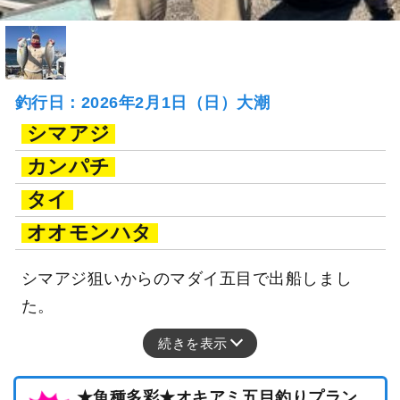
釣行日：2026年2月1日（日）大潮
シマアジ
カンパチ
タイ
オオモンハタ
シマアジ狙いからのマダイ五目で出船しまし
た。
続きを表示
★魚種多彩★オキアミ五目釣りプラン