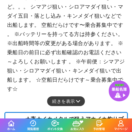
ど。。。 シマアジ狙い・シロアマダイ狙い・マ
ダイ五目・落とし込み・キンメダイ狙いなどで
出船します。 空船だらけです〜乗合募集中です
。 ※バッテリーを持ってる方は持参ください。
※出船時間等の変更がある場合があります。 ※
乗船日の前日に必ず出船確認のお電話ください
～よろしくお願いします 。 ※午前便：シマアジ
狙い・シロアマダイ狙い・キンメダイ狙いで出
船します。 ☆空船日だらけです～乗合募集中で
す☆
続きを表示
★夜★イカメタルで狙うアカイカ釣りプ
ラン