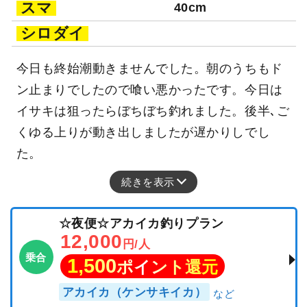
スマ
40cm
シロダイ
今日も終始潮動きませんでした。朝のうちもド
ン止まりでしたので喰い悪かったです。今日は
イサキは狙ったらぼちぼち釣れました。後半､ご
くゆる上りが動き出しましたが遅かりしでし
た。
続きを表示
☆夜便☆アカイカ釣りプラン
12,000
円/人
乗合
1,500
ポイント還元
アカイカ（ケンサキイカ）