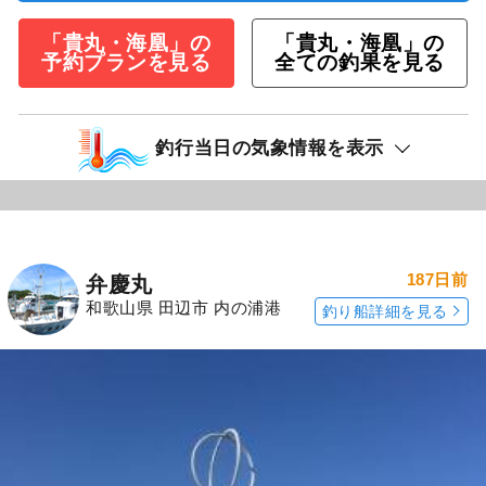
「貴丸・海凰」の
「貴丸・海凰」の
予約プランを見る
全ての釣果を見る
釣行当日の気象情報を表示
187日前
弁慶丸
和歌山県 田辺市 内の浦港
釣り船詳細を見る