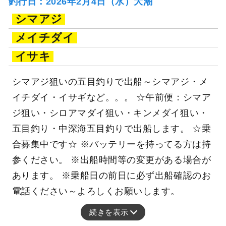
釣行日：2026年2月4日（水）大潮
シマアジ
メイチダイ
イサキ
シマアジ狙いの五目釣りで出船～シマアジ・メ
イチダイ・イサギなど。。。 ☆午前便：シマア
ジ狙い・シロアマダイ狙い・キンメダイ狙い・
五目釣り・中深海五目釣りで出船します。 ☆乗
合募集中です☆ ※バッテリーを持ってる方は持
参ください。 ※出船時間等の変更がある場合が
あります。 ※乗船日の前日に必ず出船確認のお
電話ください～よろしくお願いします。
続きを表示