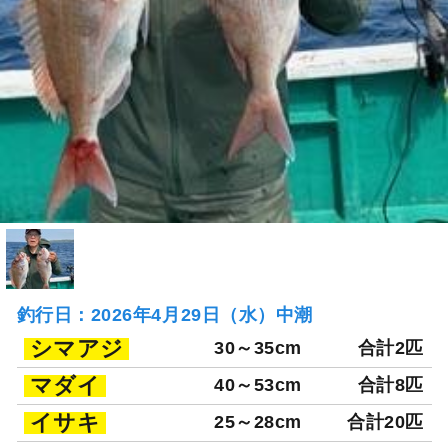
釣行日：2026年4月29日（水）中潮
シマアジ
30～35cm
合計2匹
マダイ
40～53cm
合計8匹
イサキ
25～28cm
合計20匹