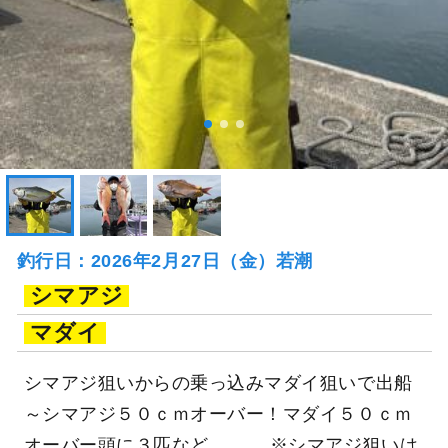
釣行日：2026年2月27日（金）若潮
シマアジ
マダイ
シマアジ狙いからの乗っ込みマダイ狙いで出船
～シマアジ５０ｃｍオーバー！マダイ５０ｃｍ
オーバー頭に３匹など。。。 ※シマアジ狙いは