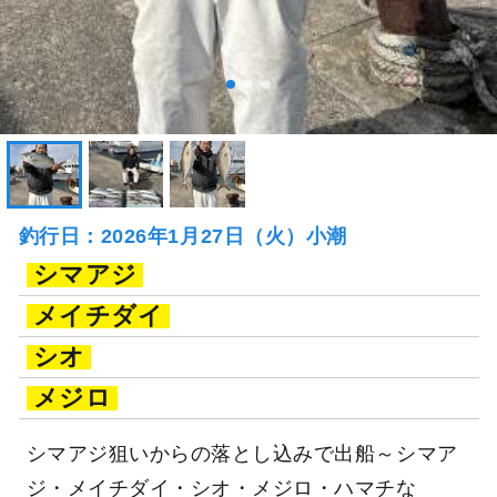
釣行日：2026年1月27日（火）小潮
シマアジ
メイチダイ
シオ
メジロ
シマアジ狙いからの落とし込みで出船～シマア
ジ・メイチダイ・シオ・メジロ・ハマチな