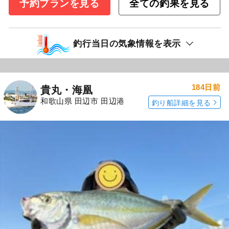
予約プランを見る
全ての釣果を見る
釣行当日の気象情報を表示
184日前
貴丸・海凰
和歌山県 田辺市 田辺港
釣り船詳細を見る