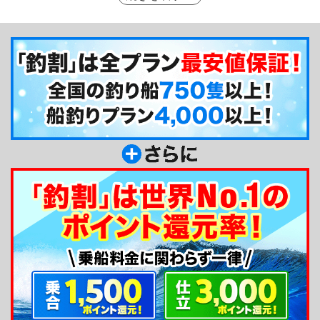
りと比べると難しくなく、お土産をGETできる確率
も高まります。ぜひ紀伊水道で育った美味しい魚を
釣って持ってかえりましょう！
釣り船からのメッセージ
釣りが初めての方でもお越しいただける釣り内容
になっています。十分なサポートが行き届くように
努めますので、どなた様もお気軽にご利用くださ
い！