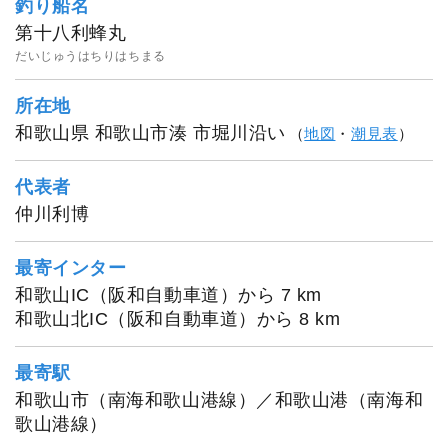
釣り船名
第十八利蜂丸
だいじゅうはちりはちまる
所在地
和歌山県 和歌山市湊 市堀川沿い
（
地図
・
潮見表
）
代表者
仲川利博
第十八利蜂丸
最寄インター
和歌山IC（阪和自動車道）から 7 km
和歌山北IC（阪和自動車道）から 8 km
最寄駅
和歌山市（南海和歌山港線）／和歌山港（南海和
歌山港線）