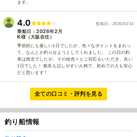
ます。
4.0
投稿日
2026/02/14
2026
2
乗船日：
年
月
K
（大阪在住）
様
季節的にも厳しい1日でしたが、色々なポイントをまわっ
て、なんとか釣らせようとしてくれました。 この日の釣
果は残念でしたが、その他色々とご対応もいただき、良い
1日でした！ 船長も話しやすい人柄で、初めての人も安心
だと思います！
1
/
17
全ての口コミ・評判を見る
釣り船情報