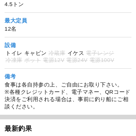
4.5トン
最大定員
12名
設備
トイレ
キャビン
冷蔵庫
イケス
電子レンジ
冷凍庫
ポット
電源12V
電源24V
電源100V
備考
食事は各自持参の上、ご自由にお取り下さい。
※各種クレジットカード、電子マネー、QRコード
決済をご利用される場合は、事前に釣り船にご相
談ください。
最新釣果