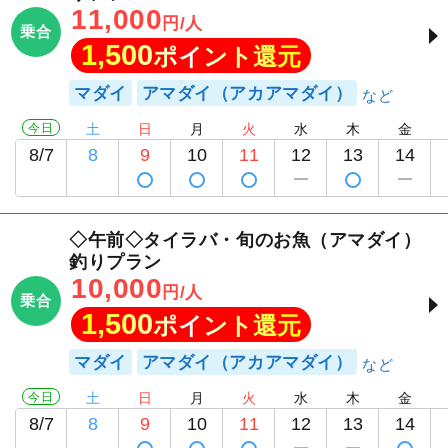
11,000
円/人
乗合
1,500
ポイント還元
マダイ
アマダイ（アカアマダイ）
今日
土
日
月
火
水
木
金
8/7
8
9
10
11
12
13
14
◇午前◇タイラバ・旬のお魚（アマダイ）
釣りプラン
10,000
円/人
乗合
1,500
ポイント還元
マダイ
アマダイ（アカアマダイ）
今日
土
日
月
火
水
木
金
8/7
8
9
10
11
12
13
14