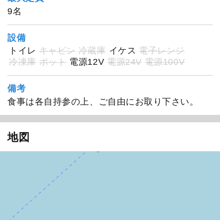
9名
設備
トイレ
キャビン
冷蔵庫
イケス
電子レンジ
冷凍庫
ポット
電源12V
電源24V
電源100V
備考
食事は各自持参の上、ご自由にお取り下さい。
地図