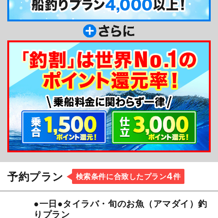
4
予約プラン
検索条件に合致したプラン
件
●一日●タイラバ・旬のお魚（アマダイ）釣
りプラン