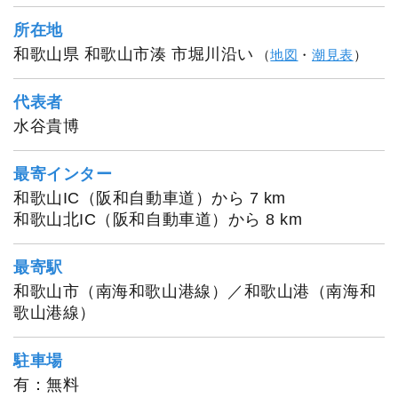
所在地
和歌山県 和歌山市湊 市堀川沿い
（
地図
・
潮見表
）
代表者
水谷貴博
最寄インター
和歌山IC（阪和自動車道）から 7 km
和歌山北IC（阪和自動車道）から 8 km
最寄駅
和歌山市（南海和歌山港線）／和歌山港（南海和
mcr3rd
歌山港線）
駐車場
有：無料