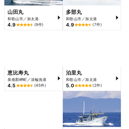
山田丸
多部丸
和歌山市／加太港
和歌山市／加太港
4.9
4.9
(9件)
(7件)
恵比寿丸
泊里丸
泉南郡岬町／淡輪漁港
和歌山市／加太港
4.5
5.0
(45件)
(2件)