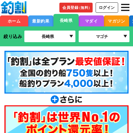
会員登録
ログイン
（無料）
長崎県
ホーム
最新釣果
マダイ
マガジン
絞り込み
長崎県
マゴチ