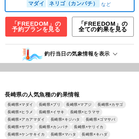
マダイ
ネリゴ（カンパチ）
「FREEDOM」の
「FREEDOM」の
予約プランを見る
全ての釣果を見る
釣行当日の気象情報を表示
長崎県の人気魚種の釣果情報
長崎県×マダイ
長崎県×ブリ
長崎県×マアジ
長崎県×カサゴ
長崎県×ヒラメ
長崎県×イサキ
長崎県×ヒラマサ
長崎県×アカアマダイ
長崎県×キジハタ
長崎県×ゴマサバ
長崎県×サワラ
長崎県×カンパチ
長崎県×ヤリイカ
長崎県×ケンサキイカ
長崎県×マハタ
長崎県×キハダ