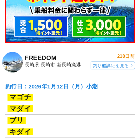
210日前
FREEDOM
長崎県 長崎市 新長崎漁港
釣り船詳細を見る
釣行日：2026年1月12日（月）小潮
マゴチ
マダイ
ブリ
キダイ