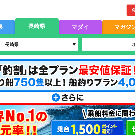
長崎県
果
マダイ
マガジ
長崎県