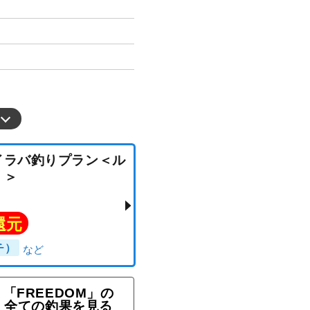
★タイラバ釣りプラン＜ル
釣る！＞
「FREEDOM」の
ト還元
全ての釣果を見る