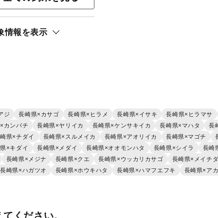
ンパチ）
象情報を表示
アジ
長崎県×カサゴ
長崎県×ヒラメ
長崎県×イサキ
長崎県×ヒラマサ
×カンパチ
長崎県×ヤリイカ
長崎県×ケンサキイカ
長崎県×マハタ
長
崎県×チダイ
長崎県×スルメイカ
長崎県×アオリイカ
長崎県×マゴチ
県×キダイ
長崎県×メダイ
長崎県×オオモンハタ
長崎県×シイラ
長崎
長崎県×メジナ
長崎県×クエ
長崎県×ウッカリカサゴ
長崎県×メイチ
長崎県×ハガツオ
長崎県×ホウキハタ
長崎県×ハマフエフキ
長崎県×ア
えてください。