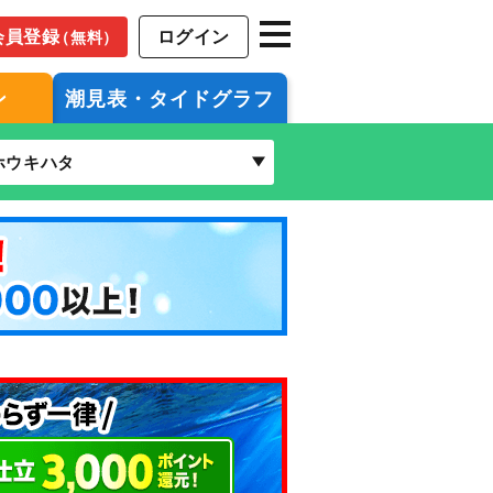
会員登録
ログイン
（無料）
ン
潮見表・タイドグラフ
ホウキハタ