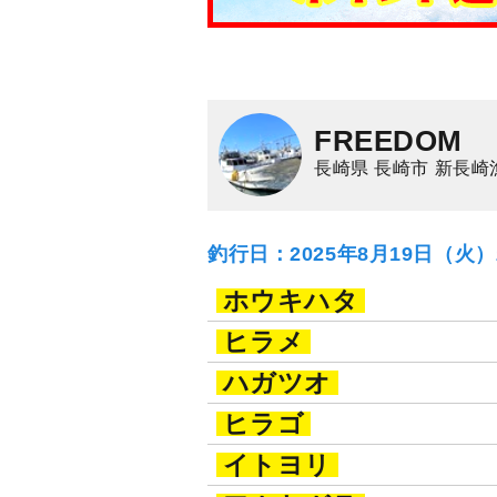
FREEDOM
長崎県 長崎市 新長崎
釣行日：2025年8月19日（火
ホウキハタ
ヒラメ
ハガツオ
ヒラゴ
イトヨリ