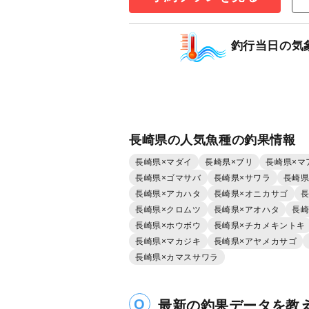
マダイ
ネリゴ（カ
釣行当日の気
長崎県の人気魚種の釣果情報
長崎県×マダイ
長崎県×ブリ
長崎県×マ
長崎県×ゴマサバ
長崎県×サワラ
長崎県
長崎県×アカハタ
長崎県×オニカサゴ
長
長崎県×クロムツ
長崎県×アオハタ
長崎
長崎県×ホウボウ
長崎県×チカメキントキ
長崎県×マカジキ
長崎県×アヤメカサゴ
長崎県×カマスサワラ
最新の釣果データを教