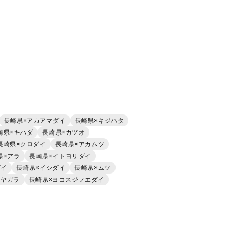
長崎県×アカアマダイ
長崎県×キジハタ
崎県×キハダ
長崎県×カツオ
長崎県×クロダイ
長崎県×アカムツ
県×アラ
長崎県×イトヨリダイ
ダイ
長崎県×イシダイ
長崎県×ムツ
カヤガラ
長崎県×ヨコスジフエダイ