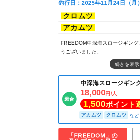
釣行日：2025年11月24日（
クロムツ
アカムツ
FREEDOM中深海スロージギン
うございました。
続きを表示
「FREEDOM」の