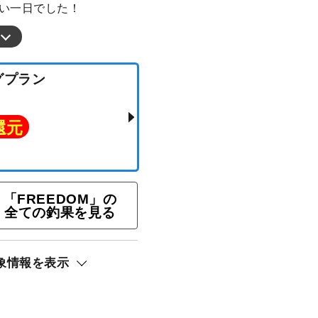
しい一日でした！
「FREEDOM」の
全ての釣果を見る
象情報を表示
ギングプラン