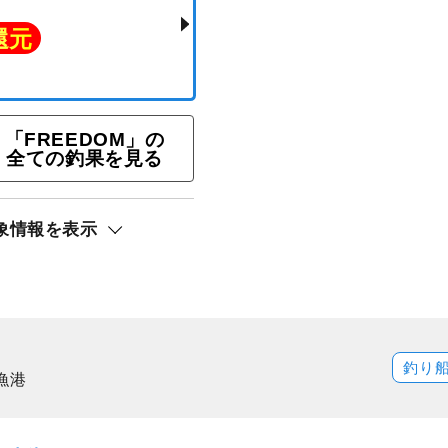
ギングプラン
「FREEDOM」の
全ての釣果を見る
ト還元
象情報を表示
釣り
漁港