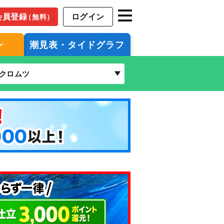
会員登録
ログイン
（無料）
ン
潮見表・タイドグラフ
クロムツ