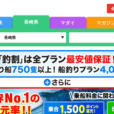
長崎県
果
マダイ
マガジ
長崎県