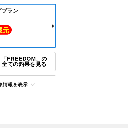
ギングプラン
ト還元
「FREEDOM」の
全ての釣果を見る
象情報を表示