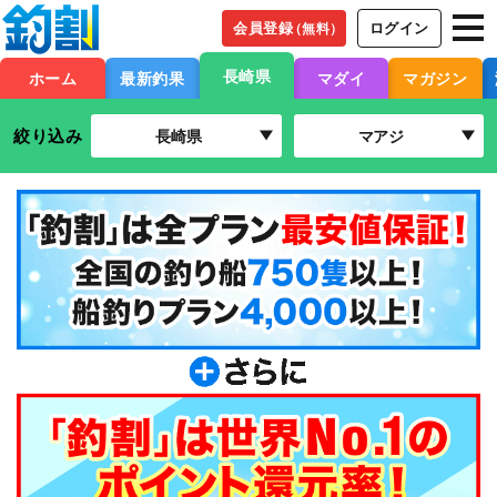
会員登録
ログイン
（無料）
長崎県
ホーム
最新釣果
マダイ
マガジン
絞り込み
長崎県
マアジ