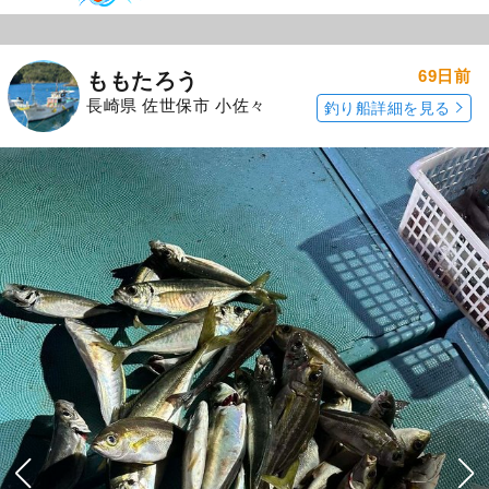
69日前
ももたろう
長崎県 佐世保市 小佐々
釣り船詳細を見る