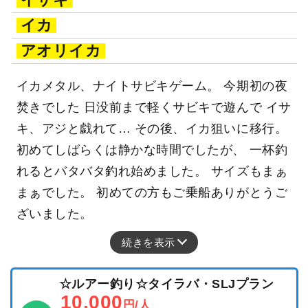
イカ
アオリイカ
イカメタル、ナイトサビキゲーム。 今期初の夜
焚きでした 日没前まで軽くサビキで遊んで イサ
キ、アジと戯れて… その後、イカ狙いに移行。
初めてしばらくは静かな時間でしたが、 一杯釣
れるとバタバタ釣れ始めました。 サイズもまぁ
まぁでした。 初めての方もご乗船ありがとうご
ざいました。
続きを表示
☆ルアー釣り☆タイラバ・SLJプラン
10,000
円/人