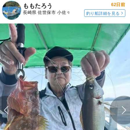
62日前
ももたろう
長崎県 佐世保市 小佐々
釣り船詳細を見る