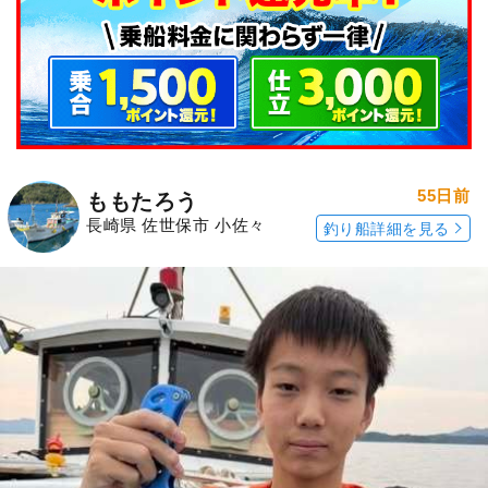
55日前
ももたろう
長崎県 佐世保市 小佐々
釣り船詳細を見る