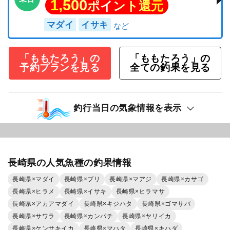
1,500
ポイント還元
マダイ
イサキ
「ももたろう」の
「ももたろう」の
予約プランを見る
全ての釣果を見る
釣行当日の気象情報を表示
長崎県の人気魚種の釣果情報
長崎県×マダイ
長崎県×ブリ
長崎県×マアジ
長崎県×カサゴ
長崎県×ヒラメ
長崎県×イサキ
長崎県×ヒラマサ
長崎県×アカアマダイ
長崎県×キジハタ
長崎県×ゴマサバ
長崎県×サワラ
長崎県×カンパチ
長崎県×ヤリイカ
長崎県×ケンサキイカ
長崎県×マハタ
長崎県×キハダ