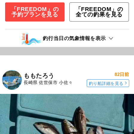
「FREEDOM」の
「FREEDOM」の
予約プランを見る
全ての釣果を見る
釣行当日の気象情報を表示
82日前
ももたろう
長崎県 佐世保市 小佐々
釣り船詳細を見る