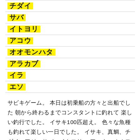
チダイ
サバ
イトヨリ
アコウ
オオモンハタ
アラカブ
イラ
エソ
サビキゲーム。 本日は初乗船の方々と出船でし
た 朝から終わるまでコンスタントに釣れて 楽し
い釣行でした。 イサキ100匹超え。 色々な魚種
も釣れて楽しい一日でした。 イサキ、真鯛、チ