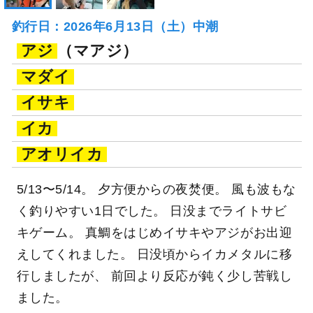
釣行日：2026年6月13日（土）中潮
アジ
（マアジ）
マダイ
イサキ
イカ
アオリイカ
5/13〜5/14。 夕方便からの夜焚便。 風も波もな
く釣りやすい1日でした。 日没までライトサビ
キゲーム。 真鯛をはじめイサキやアジがお出迎
えしてくれました。 日没頃からイカメタルに移
行しましたが、 前回より反応が鈍く少し苦戦し
ました。