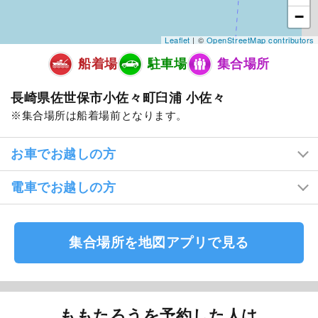
−
Leaflet
| ©
OpenStreetMap contributors
船着場
駐車場
集合場所
長崎県佐世保市小佐々町臼浦 小佐々
集合場所は船着場前となります。
お車でお越しの方
電車でお越しの方
集合場所を地図アプリで見る
ももたろうを予約した人は