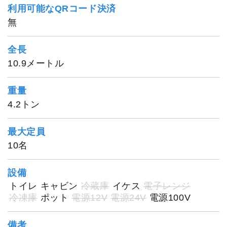
利用可能なQRコード決済
無
全長
10.9メートル
重量
4.2トン
最大定員
10名
設備
トイレ
キャビン
冷蔵庫
イケス
電子レンジ
冷凍庫
ポット
電源12V
電源24V
電源100V
備考