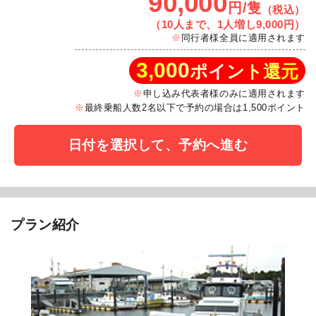
90,000
円/隻
（税込）
（10人まで、1人増し9,000円）
同行者様全員に適用されます
3,000
ポイント還元
申し込み代表者様のみに適用されます
最終乗船人数2名以下で予約の場合は1,500ポイント
日付を選択して、予約へ進む
プラン紹介