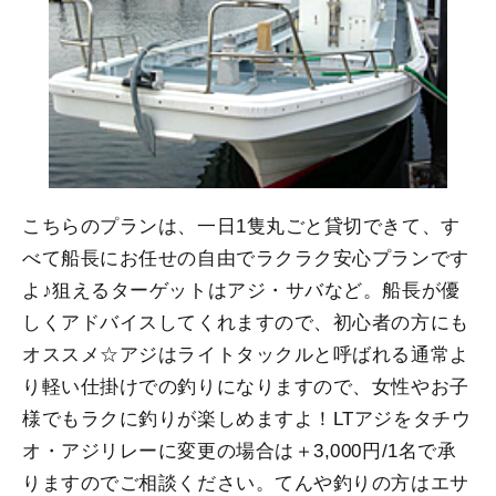
こちらのプランは、一日1隻丸ごと貸切できて、す
べて船長にお任せの自由でラクラク安心プランです
よ♪狙えるターゲットはアジ・サバなど。船長が優
しくアドバイスしてくれますので、初心者の方にも
オススメ☆アジはライトタックルと呼ばれる通常よ
り軽い仕掛けでの釣りになりますので、女性やお子
様でもラクに釣りが楽しめますよ！LTアジをタチウ
オ・アジリレーに変更の場合は＋3,000円/1名で承
りますのでご相談ください。てんや釣りの方はエサ