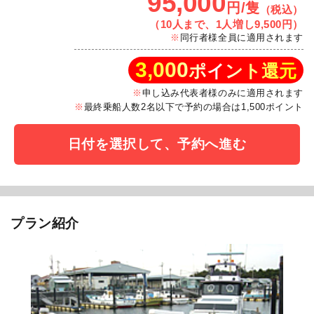
95,000
円/隻
（税込）
（10人まで、1人増し9,500円）
同行者様全員に適用されます
3,000
ポイント還元
申し込み代表者様のみに適用されます
最終乗船人数2名以下で予約の場合は1,500ポイント
日付を選択して、予約へ進む
プラン紹介