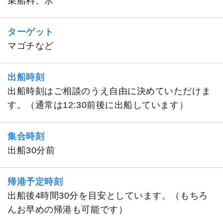
乗船料、氷
ターゲット
マゴチなど
出船時刻
出船時刻はご相談のうえ自由に決めていただけま
す。（通常は12:30前後に出船しています）
集合時刻
出船30分前
帰港予定時刻
出船後4時間30分を目安としています。（もちろ
んお早めの帰港も可能です）