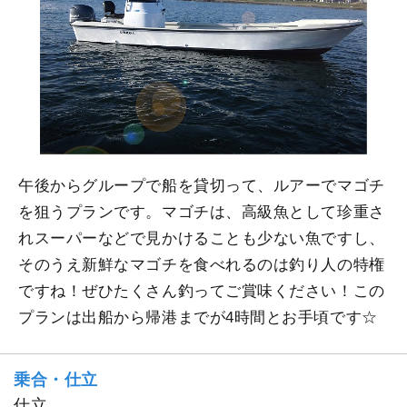
午後からグループで船を貸切って、ルアーでマゴチ
を狙うプランです。マゴチは、高級魚として珍重さ
れスーパーなどで見かけることも少ない魚ですし、
そのうえ新鮮なマゴチを食べれるのは釣り人の特権
ですね！ぜひたくさん釣ってご賞味ください！この
プランは出船から帰港までが4時間とお手頃です☆
乗合・仕立
仕立