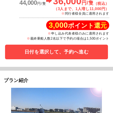
36,000
44,000
円/隻
（税込）
円/隻
（3人まで、1人増し11,000円）
同行者様全員に適用されます
3,000
ポイント還元
申し込み代表者様のみに適用されます
最終乗船人数2名以下で予約の場合は1,500ポイント
日付を選択して、予約へ進む
プラン紹介