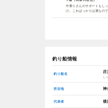
中乗りさんのサポートもしっ
け。こればっかりは運なの
釣り船情報
庄
釣り船名
し
神
所在地
後
代表者