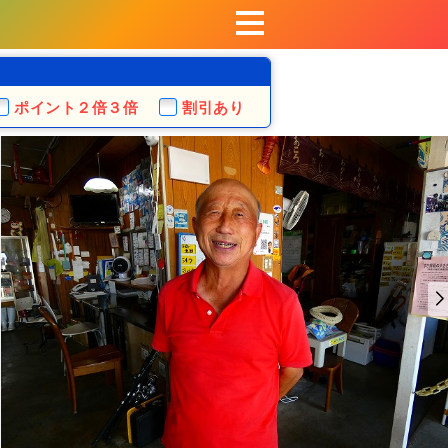
ポイント
２倍３倍
割引あり