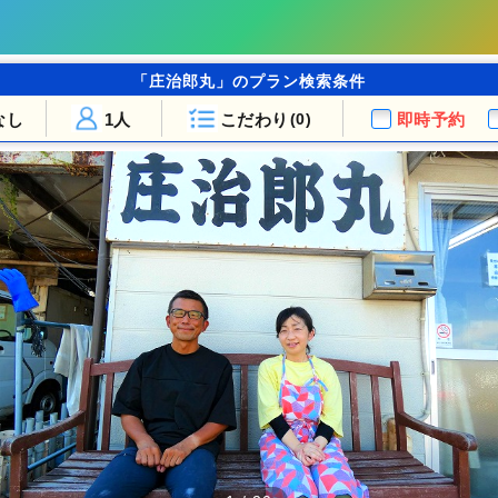
「庄治郎丸」のプラン検索条件
なし
1人
こだわり
即時予約
(0)