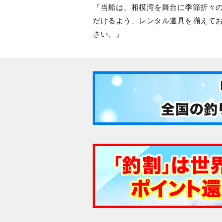
当船は、相模湾を舞台に季節折々
だけるよう、レンタル道具を揃えて
さい。