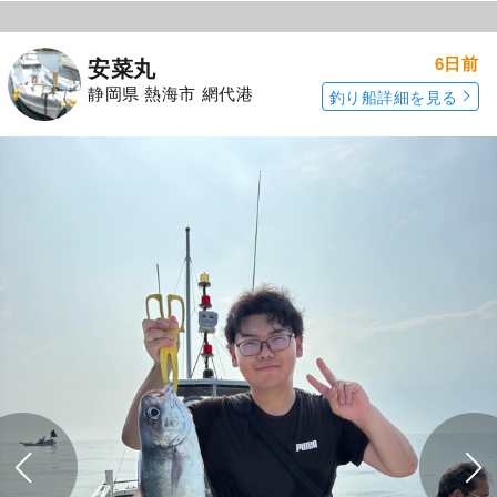
6日前
安菜丸
静岡県 熱海市 網代港
釣り船詳細を見る