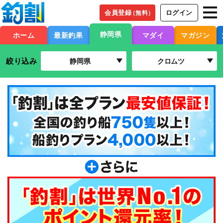
会員登録
ログイン
（無料）
静岡県
ホーム
最新釣果
マダイ
マガジン
絞り込み
静岡県
クロムツ