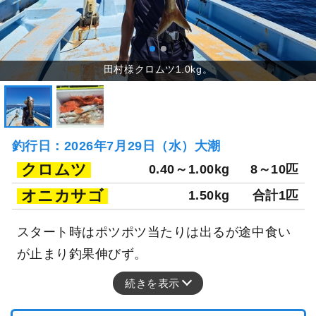
釣行日：2026年7月29日（水）大潮
クロムツ
0.40～1.00kg
8～10匹
オニカサゴ
1.50kg
合計1匹
スタート時はポツポツ当たりは出るが途中食い
が止まり釣果伸びず。
続きを表示