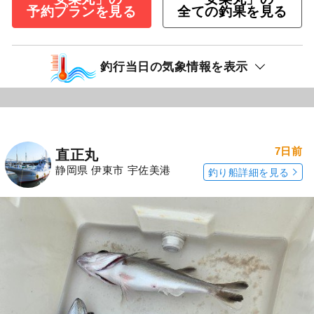
予約プランを見る
全ての釣果を見る
釣行当日の気象情報を表示
7日前
直正丸
静岡県 伊東市 宇佐美港
釣り船詳細を見る