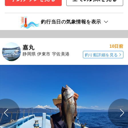
釣行当日の気象情報を表示
10日前
嘉丸
静岡県 伊東市 宇佐美港
釣り船詳細を見る