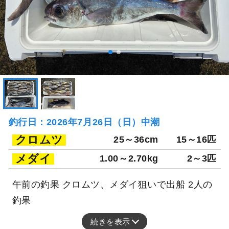
釣行日：2026年7月26日（日）中潮
クロムツ
25～36cm
15～16匹
メダイ
1.00～2.70kg
2～3匹
午前の釣果 クロムツ、メダイ狙いで出船 2人の
釣果
続きを表示