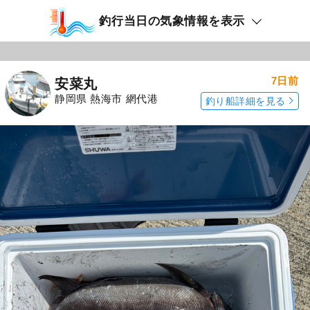
釣行当日の気象情報を表示
7日前
安菜丸
静岡県 熱海市 網代港
釣り船詳細を見る