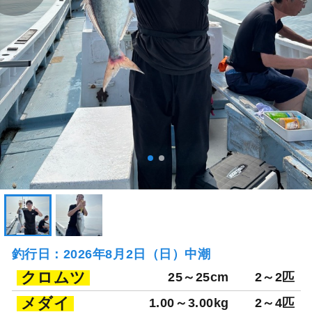
釣行日：2026年8月2日（日）中潮
クロムツ
25～25cm
2～2匹
メダイ
1.00～3.00kg
2～4匹