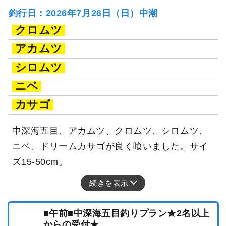
釣行日：2026年7月26日（日）中潮
クロムツ
アカムツ
シロムツ
ニベ
カサゴ
中深海五目、アカムツ、クロムツ、シロムツ、
ニベ、ドリームカサゴが良く喰いました。サイ
ズ15-50cm。
続きを表示
■午前■中深海五目釣りプラン★2名以上
からの受付★