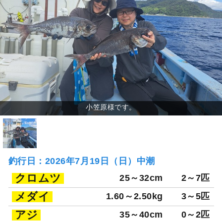
釣行日：2026年7月19日（日）中潮
クロムツ
25～32cm
2～7匹
メダイ
1.60～2.50kg
3～5匹
アジ
35～40cm
0～2匹