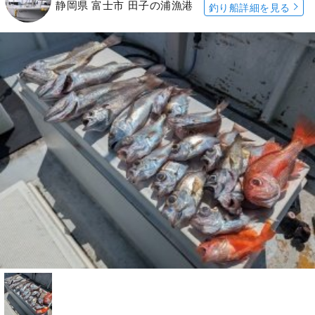
静岡県 富士市 田子の浦漁港
釣り船詳細を見る