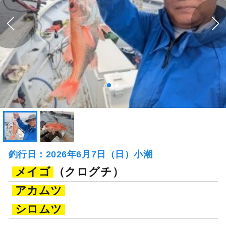
釣行日：2026年6月7日（日）小潮
メイゴ
（クログチ）
アカムツ
シロムツ