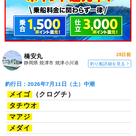
28日前
橋安丸
静岡県 焼津市 焼津小川港
釣り船詳細を見る
釣行日：2026年7月11日（土）中潮
メイゴ
（クログチ）
タチウオ
マアジ
メダイ