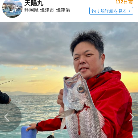
112日前
天陽丸
静岡県 焼津市 焼津港
釣り船詳細を見る