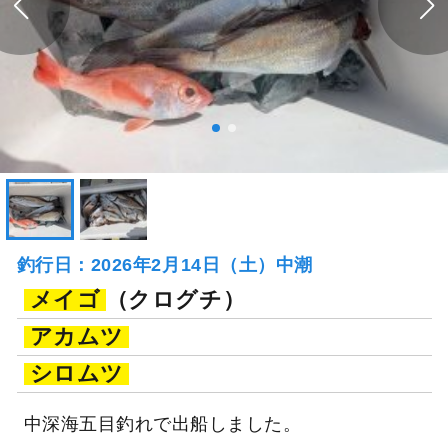
釣行日：2026年2月14日（土）中潮
メイゴ
（クログチ）
アカムツ
シロムツ
中深海五目釣れで出船しました。