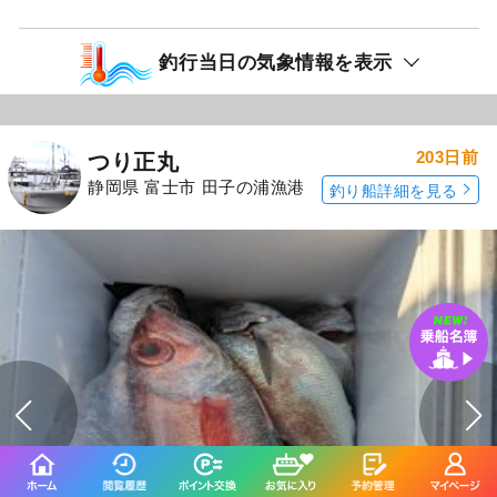
釣行当日の気象情報を表示
203日前
つり正丸
静岡県 富士市 田子の浦漁港
釣り船詳細を見る