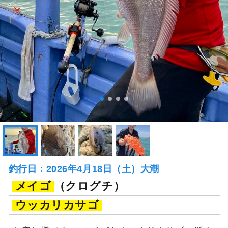
釣行日：2026年4月18日（土）大潮
メイゴ
（クログチ）
ウッカリカサゴ