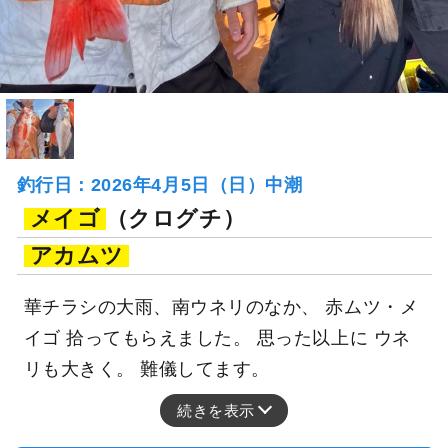
釣行日：2026年4月5日（日）中潮
メイゴ
（クログチ）
アカムツ
華チラシの大雨、南ウネリのなか、 赤ムツ・メ
イゴ 拾ってもらえました。 思った以上に ウネ
リも大きく。 難儀してます。
続きを表示