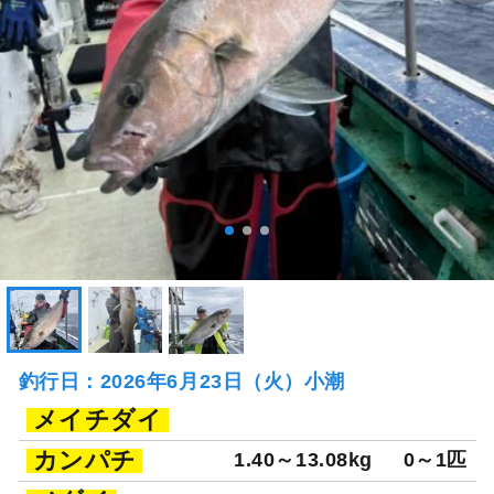
釣行日：2026年6月23日（火）小潮
メイチダイ
カンパチ
1.40～13.08kg
0～1匹