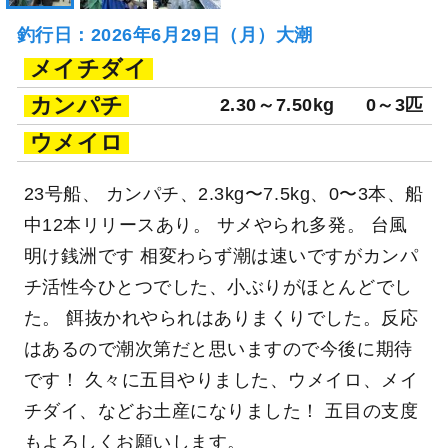
釣行日：2026年6月29日（月）大潮
メイチダイ
カンパチ
2.30～7.50kg
0～3匹
ウメイロ
23号船、 カンパチ、2.3kg〜7.5kg、0〜3本、船
中12本リリースあり。 サメやられ多発。 台風
明け銭洲です 相変わらず潮は速いですがカンパ
チ活性今ひとつでした、小ぶりがほとんどでし
た。 餌抜かれやられはありまくりでした。反応
はあるので潮次第だと思いますので今後に期待
です！ 久々に五目やりました、ウメイロ、メイ
チダイ、などお土産になりました！ 五目の支度
もよろしくお願いします。