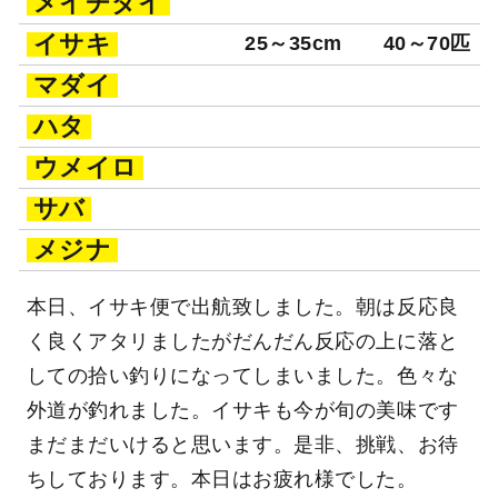
メイチダイ
イサキ
25～35cm
40～70匹
マダイ
ハタ
ウメイロ
サバ
メジナ
本日、イサキ便で出航致しました。朝は反応良
く良くアタリましたがだんだん反応の上に落と
しての拾い釣りになってしまいました。色々な
外道が釣れました。イサキも今が旬の美味です
まだまだいけると思います。是非、挑戦、お待
ちしております。本日はお疲れ様でした。