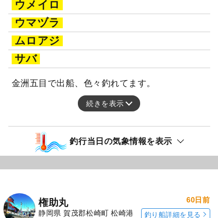
ウメイロ
ウマヅラ
ムロアジ
サバ
金洲五目で出船、色々釣れてます。
続きを表示
釣行当日の気象情報を表示
60日前
権助丸
静岡県 賀茂郡松崎町 松崎港
釣り船詳細を見る