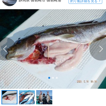
静岡県 御前崎市 御前崎港
釣り船詳細を見る