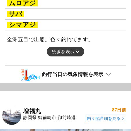
ムロアジ
サバ
シマアジ
金洲五目で出船。色々釣れてます。
続きを表示
釣行当日の気象情報を表示
87日前
増福丸
静岡県 御前崎市 御前崎港
釣り船詳細を見る