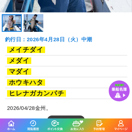
釣行日：2026年4月28日（火）中潮
メイチダイ
メダイ
マダイ
ホウキハタ
ヒレナガカンパチ
2026/04/28金州。
続きを表示