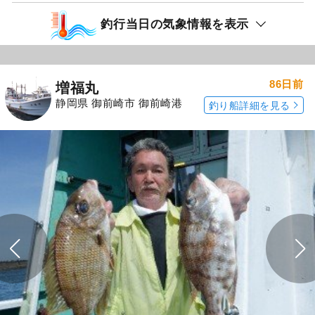
釣行当日の気象情報を表示
86日前
増福丸
静岡県 御前崎市 御前崎港
釣り船詳細を見る