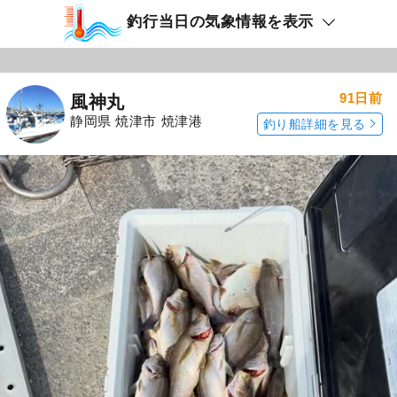
釣行当日の気象情報を表示
91日前
風神丸
静岡県 焼津市 焼津港
釣り船詳細を見る