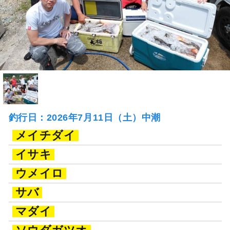
釣行日：2026年7月11日（土）中潮
メイチダイ
イサキ
ウメイロ
サバ
マダイ