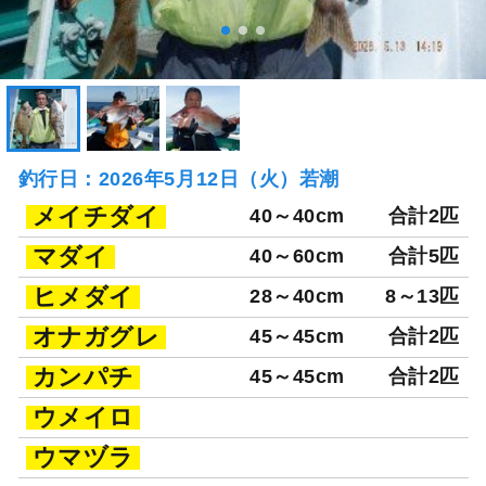
釣行日：2026年5月12日（火）若潮
メイチダイ
40～40cm
合計2匹
マダイ
40～60cm
合計5匹
ヒメダイ
28～40cm
8～13匹
オナガグレ
45～45cm
合計2匹
カンパチ
45～45cm
合計2匹
ウメイロ
ウマヅラ