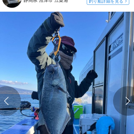
静岡県 沼津市 江梨港
釣り船詳細を見る