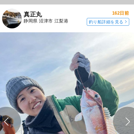
162日前
真正丸
静岡県 沼津市 江梨港
釣り船詳細を見る