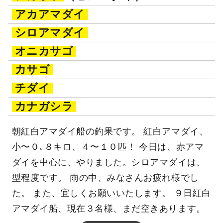
アカアマダイ
シロアマダイ
オニカサゴ
カサゴ
チダイ
カナガシラ
朝紅白アマダイ船の釣果です。 紅白アマダイ、
小〜０､８キロ、４〜１０匹！ 今日は、赤アマ
ダイを中心に、やりました。シロアマダイは、
型程度です。 雨の中、みなさんお疲れ様でし
た。 また、宜しくお願いいたします。 ９日紅白
アマダイ船、現在３名様、まだ空きあります。