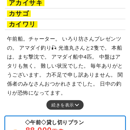
アカイサキ
カサゴ
カイワリ
午前船。チャーター。 いろり坊さんプレゼンツ
の。 アマダイ釣り🎣 光進丸さんと2隻で。 本船
は。まぢ撃沈で。 アマダイ船中4匹。 中盤はア
タリも無く。 難しい状況でした。 毎年ありがと
うございます。 力不足で申し訳ありません。 関
係者のみなさんおつかれさまでした。 日中の釣
りが恐怖になってます。
続きを表示
◇午前◇貸し切りプラン