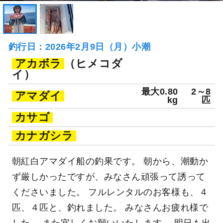
釣行日：2026年2月9日（月）小潮
アカボラ
（ヒメコダ
イ）
最大0.80
2～8
アマダイ
kg
匹
カサゴ
カナガシラ
朝紅白アマダイ船の釣果です。 朝から、潮動か
ず厳しかったですが、みなさん頑張って誘って
くださいました。 フルレンタルのお客様も、４
匹、４匹と、釣れました。 みなさんお疲れ様で
した。 また宜しくお願いいたします。 明日も出