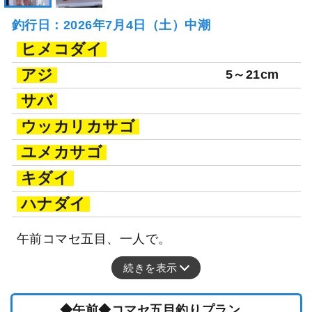
釣行日：2026年7月4日（土）中潮
ヒメコダイ
アジ
5～21cm
サバ
ウッカリカサゴ
ユメカサゴ
キダイ
ハナダイ
午前コマセ五目、一人で。
続きを表示
◆午前◆コマセ五目釣りプラン