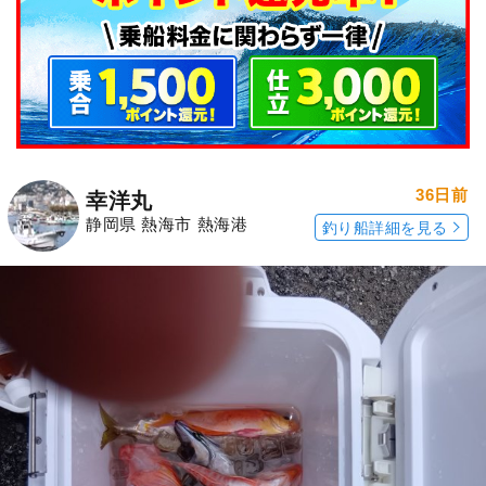
36日前
幸洋丸
静岡県 熱海市 熱海港
釣り船詳細を見る