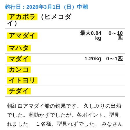
釣行日：2026年3月1日（日）中潮
アカボラ
（ヒメコダ
イ）
最大0.84
0～10
アマダイ
kg
匹
マハタ
マダイ
1.20kg
0～1匹
カンコ
イトヨリ
チダイ
朝紅白アマダイ船の釣果です。 久しぶりの出船
でした。潮動かずでしたが、各ポイント、型見
れました。 １名様、型見れずでした。 みなさん