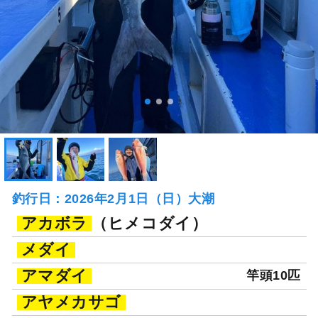
釣行日：2026年2月1日（日）大潮
アカボラ
（ヒメコダイ）
メダイ
アマダイ
竿頭10匹
アヤメカサゴ