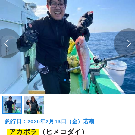
釣行日：2026年2月13日（金）若潮
アカボラ
（ヒメコダイ）