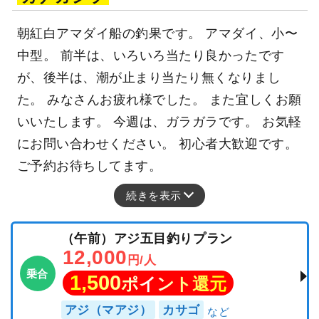
朝紅白アマダイ船の釣果です。 アマダイ、小〜
中型。 前半は、いろいろ当たり良かったです
が、後半は、潮が止まり当たり無くなりまし
た。 みなさんお疲れ様でした。 また宜しくお願
いいたします。 今週は、ガラガラです。 お気軽
にお問い合わせください。 初心者大歓迎です。
ご予約お待ちしてます。
続きを表示
（午前）アジ五目釣りプラン
12,000
円/人
乗合
1,500
ポイント還元
アジ（マアジ）
カサゴ