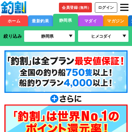
会員登録
ログイン
（無料）
静岡県
ホーム
最新釣果
マダイ
マガジン
絞り込み
静岡県
ヒメコダイ