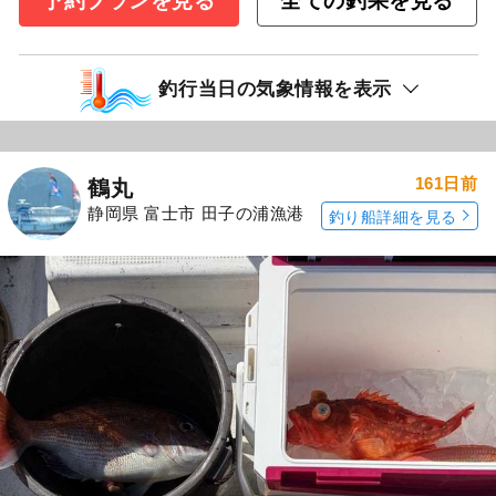
予約プランを見る
全ての釣果を見る
釣行当日の気象情報を表示
161日前
鶴丸
静岡県 富士市 田子の浦漁港
釣り船詳細を見る