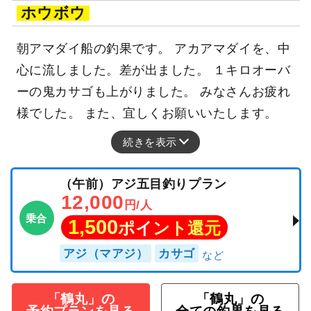
ホウボウ
朝アマダイ船の釣果です。 アカアマダイを、中
心に流しました。差が出ました。 １キロオーバ
ーの鬼カサゴも上がりました。 みなさんお疲れ
様でした。 また、宜しくお願いいたします。
続きを表示
（午前）アジ五目釣りプラン
12,000
円/人
乗合
1,500
ポイント還元
アジ（マアジ）
カサゴ
「鶴丸」の
「鶴丸」の