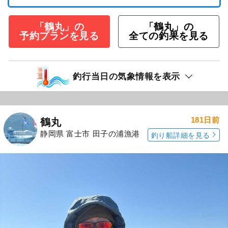
「鶴丸」の
「鶴丸」の
予約プランを見る
全ての釣果を見る
釣行当日の気象情報を表示
181日前
鶴丸
静岡県 富士市 田子の浦漁港
釣り船詳細を見る