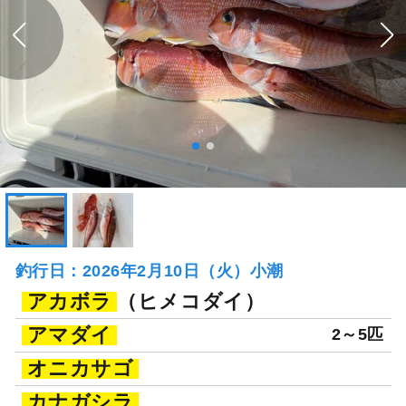
釣行日：2026年2月10日（火）小潮
アカボラ
（ヒメコダイ）
アマダイ
2～5匹
オニカサゴ
カナガシラ