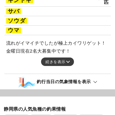
キントキ
匹
サバ
ソウダ
ウマ
流れがイマイチでしたが極上カイワリゲット！
金曜日現在2名大募集中です！
続きを表示
釣行当日の気象情報を表示
静岡県の人気魚種の釣果情報