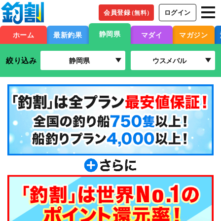
会員登録
ログイン
（無料）
静岡県
ホーム
最新釣果
マダイ
マガジン
絞り込み
静岡県
ウスメバル