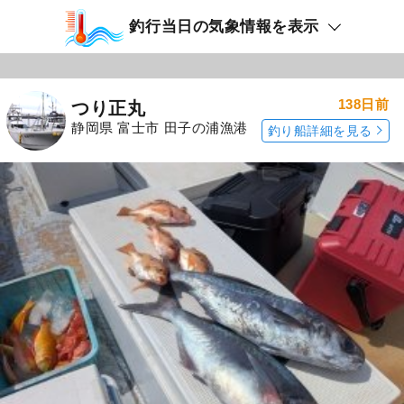
釣行当日の気象情報を表示
138日前
つり正丸
静岡県 富士市 田子の浦漁港
釣り船詳細を見る