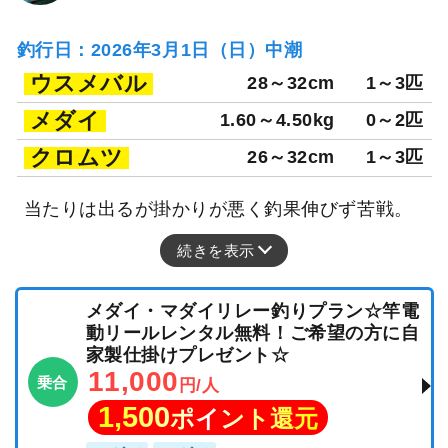
釣行日：2026年3月1日（日）中潮
ウスメバル
28～32cm
1～3匹
メダイ
1.60～4.50kg
0～2匹
クロムツ
26～32cm
1～3匹
当たりは出るが掛かりが悪く釣果伸びず苦戦。
続きを表示
メダイ・マダイリレー釣りプラン☆竿電
動リールレンタル無料！ご希望の方に自
家製仕掛けプレゼント☆
11,000
乗合
円/人
1,500
ポイント還元