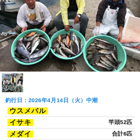
釣行日：2026年4月14日（火）中潮
ウスメバル
イサキ
竿頭52匹
メダイ
合計6匹