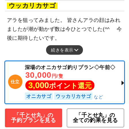
ウッカリカサゴ
アラを狙ってみました。 皆さんアラの顔はみれ
ましたが潮が動かず数は今ひとつでした(^^ゞ 今
後に期待したいです。
続きを表示
深場のオニカサゴ釣りプラン◇午前◇
30,000
円/隻
仕立
3,000
ポイント還元
オニカサゴ
ウッカリカサゴ
「千とせ丸」の
「千とせ丸」の
予約プランを見る
全ての釣果を見る