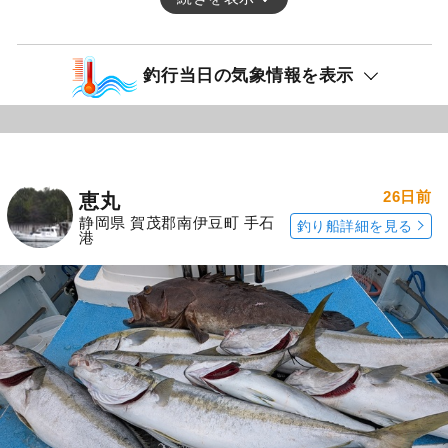
釣行当日の気象情報を表示
26日前
恵丸
静岡県 賀茂郡南伊豆町 手石
釣り船詳細を見る
港