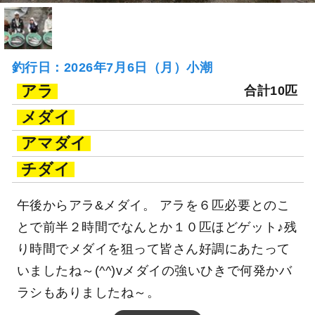
釣行日：2026年7月6日（月）小潮
アラ
合計10匹
メダイ
アマダイ
チダイ
午後からアラ&メダイ。 アラを６匹必要とのこ
とで前半２時間でなんとか１０匹ほどゲット♪残
り時間でメダイを狙って皆さん好調にあたって
いましたね～(^^)vメダイの強いひきで何発かバ
ラシもありましたね～。