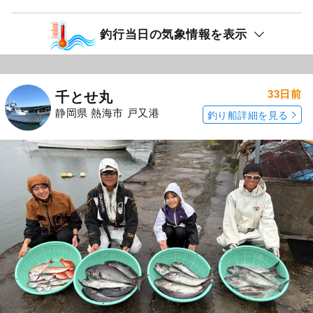
釣行当日の気象情報を表示
33日前
千とせ丸
静岡県 熱海市 戸又港
釣り船詳細を見る