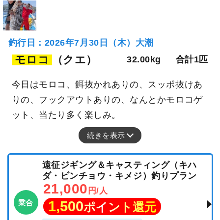
釣行日：2026年7月30日（木）大潮
モロコ
（クエ）
32.00kg
合計1匹
今日はモロコ、餌抜かれありの、スッポ抜けあ
りの、フックアウトありの、なんとかモロコゲ
ット、当たり多く楽しみ。
続きを表示
遠征ジギング＆キャスティング（キハ
ダ・ビンチョウ・キメジ）釣りプラン
21,000
円/人
乗合
1,500
ポイント還元