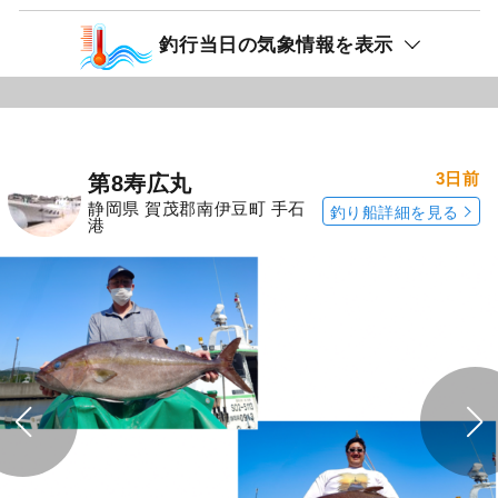
釣行当日の気象情報を表示
3日前
第8寿広丸
静岡県 賀茂郡南伊豆町 手石
釣り船詳細を見る
港