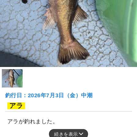
釣行日：2026年7月3日（金）中潮
アラ
アラが釣れました。
続きを表示