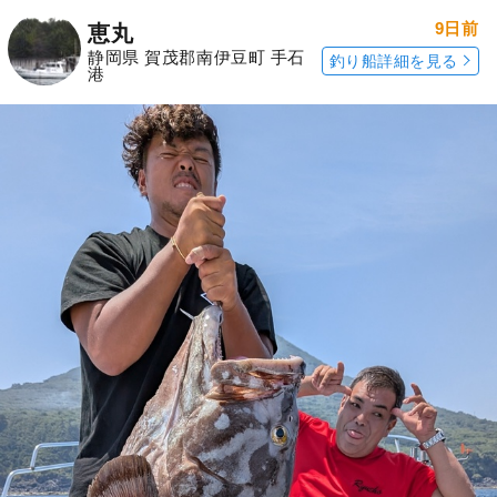
9日前
恵丸
静岡県 賀茂郡南伊豆町 手石
釣り船詳細を見る
港