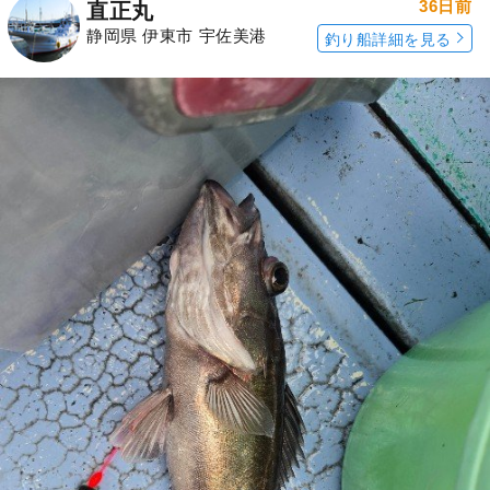
36日前
直正丸
静岡県 伊東市 宇佐美港
釣り船詳細を見る