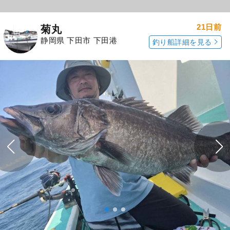
21日前
菊丸
静岡県 下田市 下田港
釣り船詳細を見る