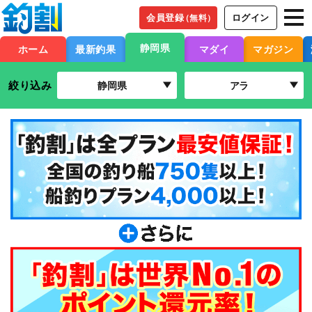
会員登録
ログイン
（無料）
静岡県
ホーム
最新釣果
マダイ
マガジン
絞り込み
静岡県
アラ