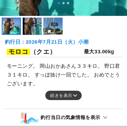
釣行日：2026年7月21日（火）小潮
モロコ
（クエ）
最大33.00kg
モーニング。 岡山おかあさん３３キロ。 野口君
３１キロ。 すっぽ抜け一回でした。 おめでとう
ございます。
続きを表示
釣行当日の気象情報を表示