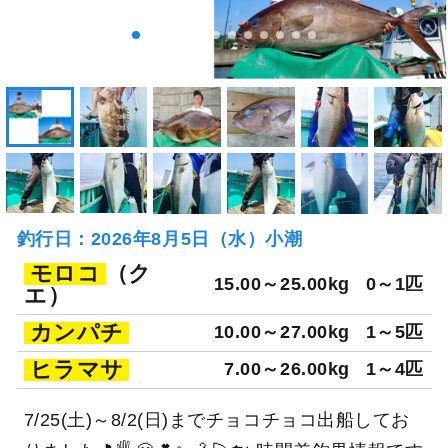
釣行日：2026年8月5日（水）小潮
モロコ
（ク
15.00～25.00kg
0～1匹
エ）
カンパチ
10.00～27.00kg
1～5匹
ヒラマサ
7.00～26.00kg
1～4匹
7/25(土)～8/2(日)までチョコチョコ出船してお