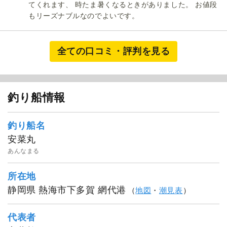
てくれます、 時たま暑くなるときがありました。 お値段
もリーズナブルなのでよいです。
全ての口コミ・評判を見る
安菜丸
釣り船情報
釣り船名
安菜丸
あんなまる
所在地
静岡県 熱海市下多賀 網代港
（
地図
・
潮見表
）
代表者