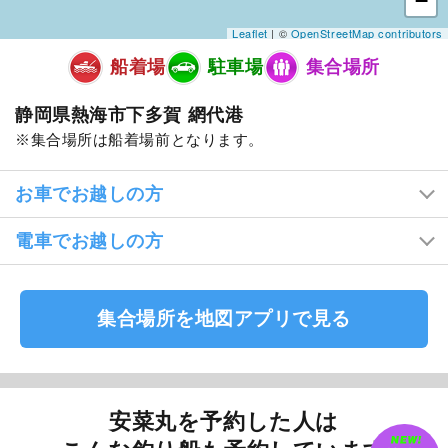
−
Leaflet
| ©
OpenStreetMap contributors
船着場
駐車場
集合場所
静岡県熱海市下多賀 網代港
集合場所は船着場前となります。
お車でお越しの方
電車でお越しの方
集合場所を地図アプリで見る
安菜丸を予約した人は