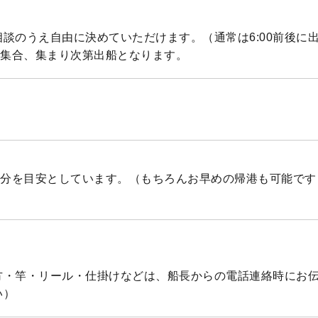
談のうえ自由に決めていただけます。（通常は6:00前後に
0集合、集まり次第出船となります。
30分を目安としています。（もちろんお早めの帰港も可能で
方・竿・リール・仕掛けなどは、船長からの電話連絡時にお
い）