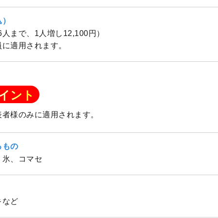
込）
（6人まで、1人増し12,100円）
員に適用されます。
イント
表者様のみに適用されます。
るもの
、氷、コマセ
キなど