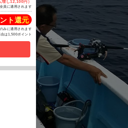
増し12,100円）
全員に適用されます
ント還元
のみに適用されます
は1,500ポイント