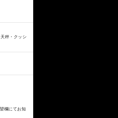
（天秤・クッシ
望欄にてお知