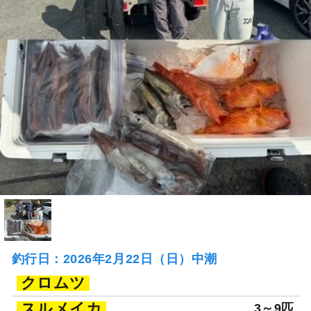
釣行日：2026年2月22日（日）中潮
クロムツ
スルメイカ
3～9匹