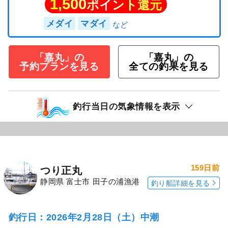
1,500
ポイント還元
メダイ
マダイ
「嘉丸」の
「嘉丸」の
予約プランを見る
全ての釣果を見る
釣行当日の気象情報を表示
159日前
つり正丸
静岡県 富士市 田子の浦漁港
釣り船詳細を見る
釣行日：2026年2月28日（土）中潮