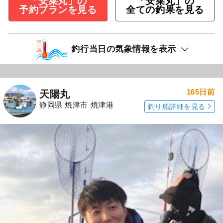
「安菜丸」の
「安菜丸」の
予約プランを見る
全ての釣果を見る
釣行当日の気象情報を表示
165日前
天陽丸
静岡県 焼津市 焼津港
釣り船詳細を見る