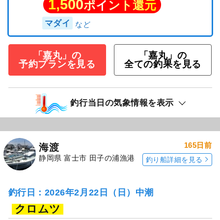
1,500
ポイント還元
マダイ
「嘉丸」の
「嘉丸」の
予約プランを見る
全ての釣果を見る
釣行当日の気象情報を表示
165日前
海渡
静岡県 富士市 田子の浦漁港
釣り船詳細を見る
釣行日：2026年2月22日（日）中潮
クロムツ