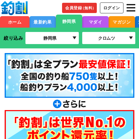
会員登録
ログイン
（無料）
静岡県
ホーム
最新釣果
マダイ
マガジン
絞り込み
静岡県
クロムツ