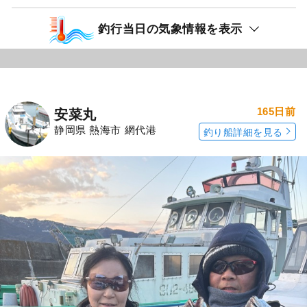
釣行当日の気象情報を表示
165日前
安菜丸
静岡県 熱海市 網代港
釣り船詳細を見る