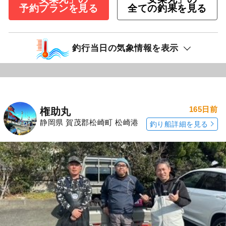
予約プランを見る
全ての釣果を見る
釣行当日の気象情報を表示
165日前
権助丸
静岡県 賀茂郡松崎町 松崎港
釣り船詳細を見る