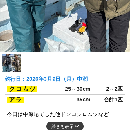
釣行日：2026年3月9日（月）中潮
クロムツ
25～30cm
2～2匹
アラ
35cm
合計1匹
今日は中深場でした他ドンコシロムツなど
続きを表示