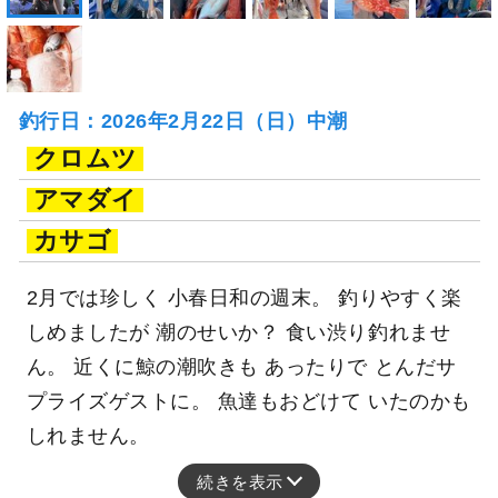
釣行日：2026年2月22日（日）中潮
クロムツ
アマダイ
カサゴ
2月では珍しく 小春日和の週末。 釣りやすく楽
しめましたが 潮のせいか？ 食い渋り釣れませ
ん。 近くに鯨の潮吹きも あったりで とんだサ
プライズゲストに。 魚達もおどけて いたのかも
しれません。
続きを表示