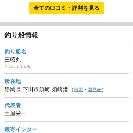
全ての口コミ・評判を見る
釣り船情報
釣り船名
三昭丸
さんしょうまる
所在地
静岡県 下田市須崎 須崎港
（
地図
・
潮見表
）
代表者
土屋栄一
最寄インター