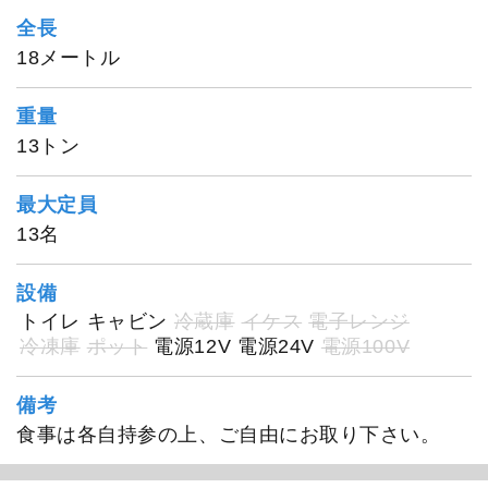
全長
18メートル
重量
13トン
三昭丸
最大定員
13名
設備
トイレ
キャビン
冷蔵庫
イケス
電子レンジ
冷凍庫
ポット
電源12V
電源24V
電源100V
備考
食事は各自持参の上、ご自由にお取り下さい。