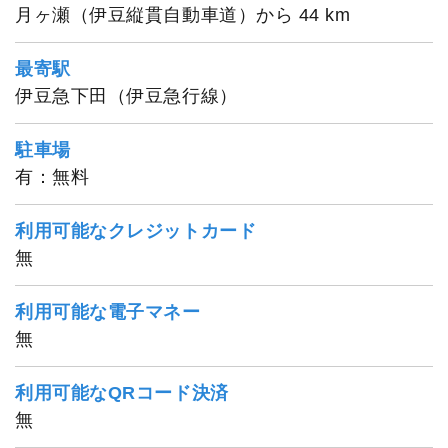
月ヶ瀬（伊豆縦貫自動車道）から 44 km
最寄駅
伊豆急下田（伊豆急行線）
駐車場
有：無料
1
/
20
利用可能なクレジットカード
無
利用可能な電子マネー
無
利用可能なQRコード決済
無