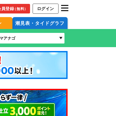
会員登録
ログイン
（無料）
ン
潮見表・タイドグラフ
マアナゴ