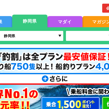
静岡県
果
マダイ
マガジ
静岡県