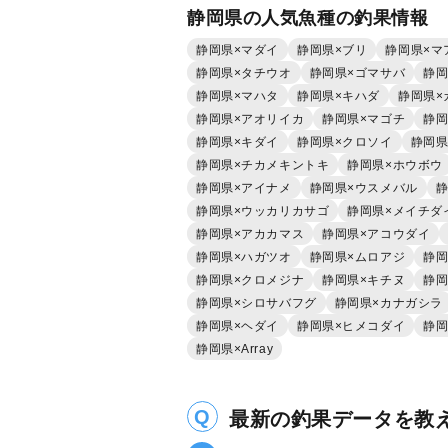
静岡県の人気魚種の釣果情報
静岡県×マダイ
静岡県×ブリ
静岡県×マ
静岡県×タチウオ
静岡県×ゴマサバ
静岡
静岡県×マハタ
静岡県×キハダ
静岡県×
静岡県×アオリイカ
静岡県×マゴチ
静岡
静岡県×キダイ
静岡県×クロソイ
静岡県
静岡県×チカメキントキ
静岡県×ホウボウ
静岡県×アイナメ
静岡県×ウスメバル
静
静岡県×ウッカリカサゴ
静岡県×メイチダ
静岡県×アカカマス
静岡県×アコウダイ
静岡県×ハガツオ
静岡県×ムロアジ
静岡
静岡県×クロメジナ
静岡県×キチヌ
静岡
静岡県×シロサバフグ
静岡県×カナガシラ
静岡県×ヘダイ
静岡県×ヒメコダイ
静岡
静岡県×Array
最新の釣果データを教