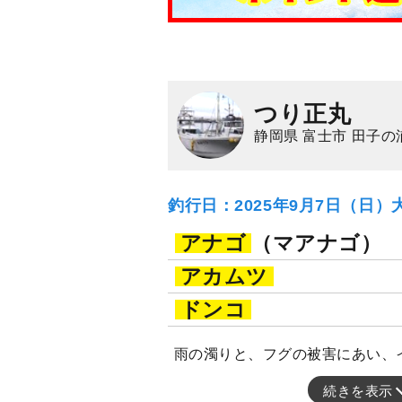
つり正丸
静岡県 富士市 田子の
釣行日：2025年9月7日（日）
アナゴ
（マアナゴ）
アカムツ
ドンコ
雨の濁りと、フグの被害にあい、
続きを表示