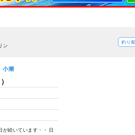
釣り
リン
火）小潮
ジ）
日が続いています・・ 日