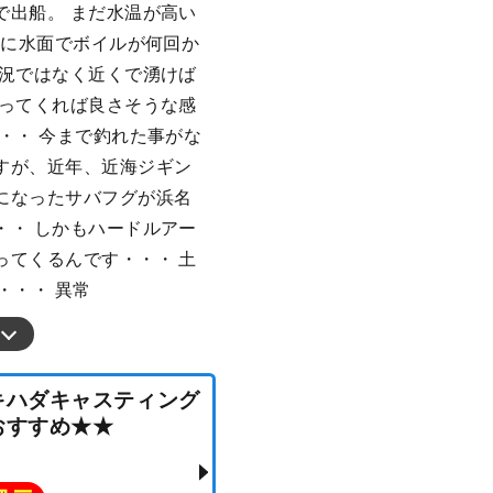
で出船。 まだ水温が高い
まに水面でボイルが何回か
状況ではなく近くで湧けば
がってくれば良さそうな感
・・ 今まで釣れた事がな
すが、近年、近海ジギン
になったサバフグが浜名
・・ しかもハードルアー
ってくるんです・・・ 土
・・・ 異常