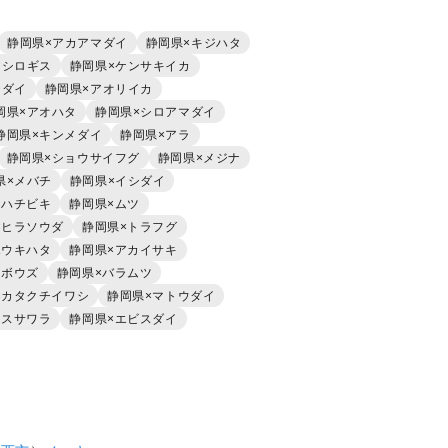
静岡県×アカアマダイ
静岡県×キジハタ
×シロギス
静岡県×ケンサキイカ
チダイ
静岡県×アオリイカ
岡県×アオハタ
静岡県×シロアマダイ
静岡県×キンメダイ
静岡県×アラ
静岡県×ショウサイフグ
静岡県×メジナ
県×メバチ
静岡県×イシダイ
×ハチビキ
静岡県×ムツ
×ヒラソウダ
静岡県×トラフグ
ホウキハタ
静岡県×アカイサキ
ラボウズ
静岡県×バラムツ
×カタクチイワシ
静岡県×マトウダイ
マスサワラ
静岡県×エビスダイ