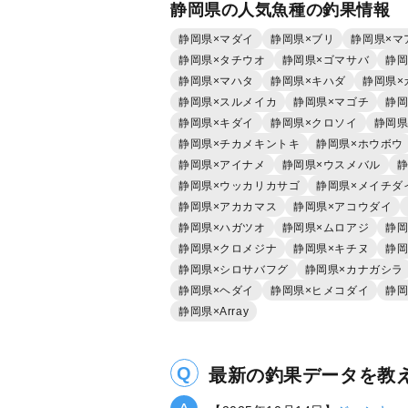
静岡県の人気魚種の釣果情報
静岡県×マダイ
静岡県×ブリ
静岡県×マ
静岡県×タチウオ
静岡県×ゴマサバ
静岡
静岡県×マハタ
静岡県×キハダ
静岡県×
静岡県×スルメイカ
静岡県×マゴチ
静岡
静岡県×キダイ
静岡県×クロソイ
静岡県
静岡県×チカメキントキ
静岡県×ホウボウ
静岡県×アイナメ
静岡県×ウスメバル
静
静岡県×ウッカリカサゴ
静岡県×メイチダ
静岡県×アカカマス
静岡県×アコウダイ
静岡県×ハガツオ
静岡県×ムロアジ
静岡
静岡県×クロメジナ
静岡県×キチヌ
静岡
静岡県×シロサバフグ
静岡県×カナガシラ
静岡県×ヘダイ
静岡県×ヒメコダイ
静岡
静岡県×Array
最新の釣果データを教