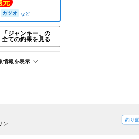
オ・キハダキャスティング
船長おすすめ★★
「ジャンキー」の
ト還元
全ての釣果を見る
ダ）
カツオ
象情報を表示
釣り
リン