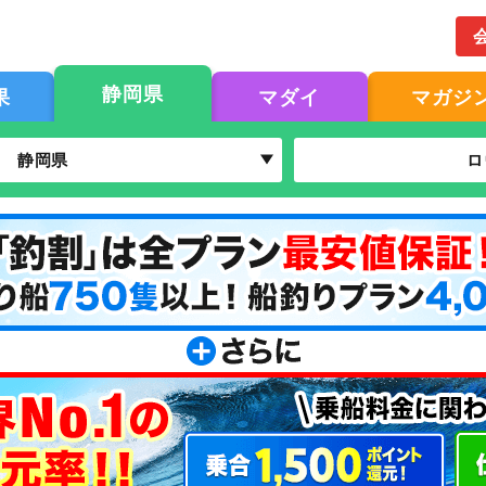
静岡県
果
マダイ
マガジ
静岡県
ロ