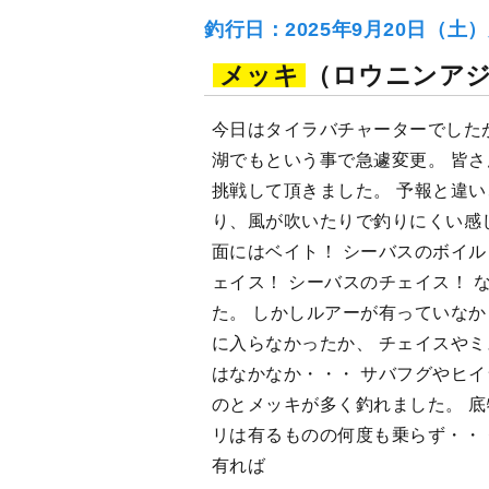
釣行日：2025年9月20日（土
メッキ
（ロウニンア
今日はタイラバチャーターでした
湖でもという事で急遽変更。 皆
挑戦して頂きました。 予報と違
り、風が吹いたりで釣りにくい感
面にはベイト！ シーバスのボイル
ェイス！ シーバスのチェイス！ 
た。 しかしルアーが有っていな
に入らなかったか、 チェイスや
はなかなか・・・ サバフグやヒ
のとメッキが多く釣れました。 
リは有るものの何度も乗らず・・
有れば