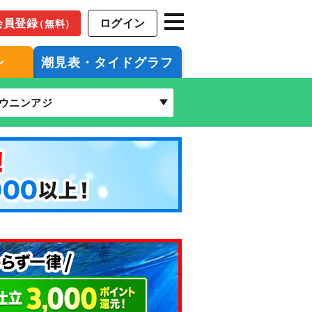
会員登録
ログイン
（無料）
ン
潮見表・タイドグラフ
ウニンアジ