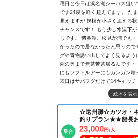
曜日と今日は浜名湖シーバス狙い
です24度を軽く超えてます。 た
見えますが 規模が小さく追える
チャンスです！ もう少し水温下
じです。 猪鼻湖、松見が浦でも・
かったので居なかったと思うので
グや青物誘い出しでよく見るよう
湖の奥まで無茶苦茶居るんです・
にもソフトルアーにもガンガン喰
曜日はサバフグだけで14キャッチ
続きを表示