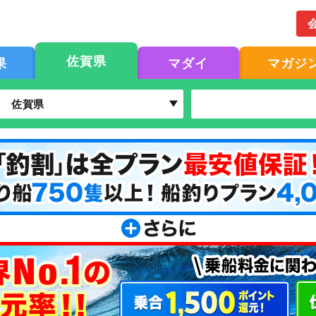
佐賀県
果
マダイ
マガジ
佐賀県