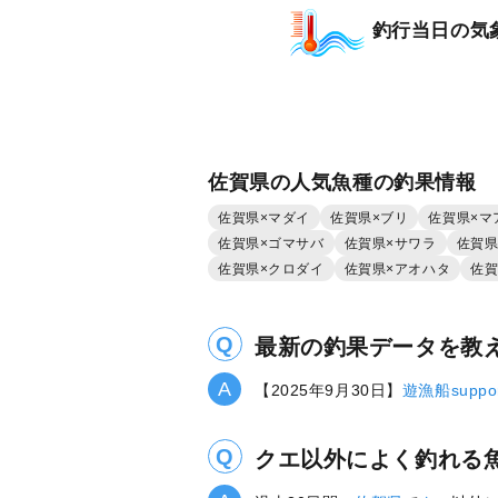
釣行当日の気
佐賀県の人気魚種の釣果情報
佐賀県×マダイ
佐賀県×ブリ
佐賀県×マ
佐賀県×ゴマサバ
佐賀県×サワラ
佐賀県
佐賀県×クロダイ
佐賀県×アオハタ
佐賀
最新の釣果データを教
【2025年9月30日】
遊漁船suppor
クエ以外によく釣れる