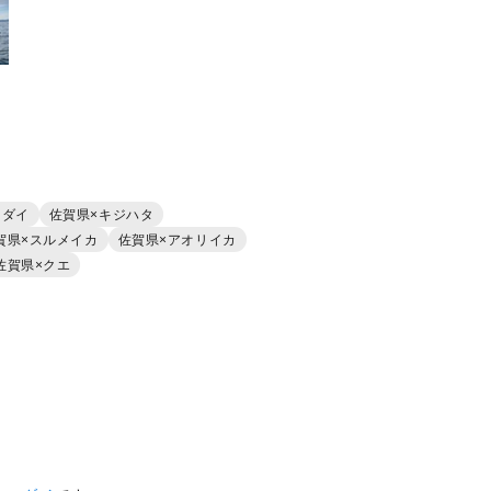
マダイ
佐賀県×キジハタ
賀県×スルメイカ
佐賀県×アオリイカ
佐賀県×クエ