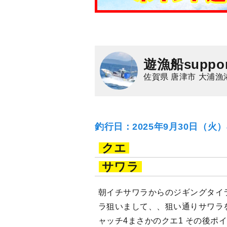
遊漁船suppor
佐賀県 唐津市 大浦漁
釣行日：2025年9月30日（火
クエ
サワラ
朝イチサワラからのジギングタイラ
ラ狙いまして、、狙い通りサワラを
ャッチ4まさかのクエ1 その後ポ