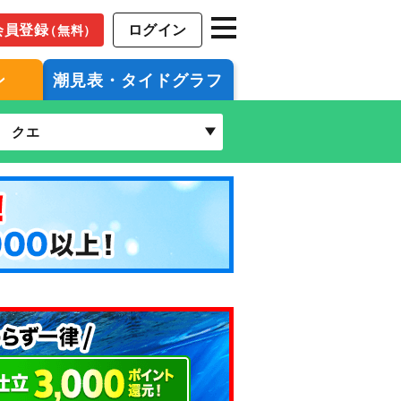
会員登録
ログイン
（無料）
ン
潮見表・タイドグラフ
クエ