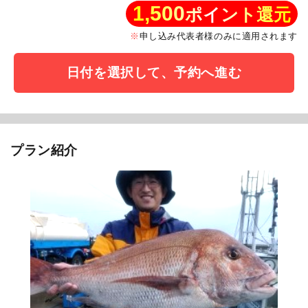
1,500
ポイント還元
申し込み代表者様のみに適用されます
日付を選択して、予約へ進む
プラン紹介