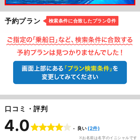
0
予約プラン
検索条件に合致したプラン
件
口コミ・評判
4.0
(2件)
良い
お名前は名字のイニシャルです