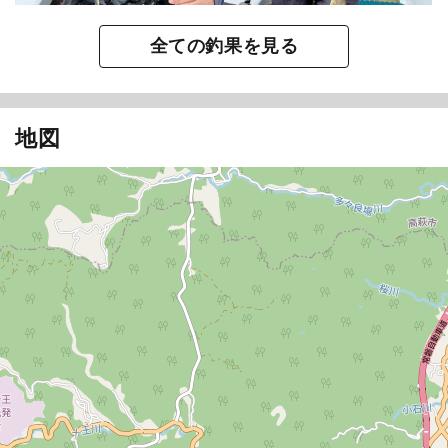
全ての釣果を見る
地図