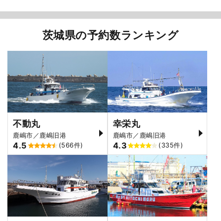
茨城県の予約数ランキング
不動丸
幸栄丸
鹿嶋市／鹿嶋旧港
鹿嶋市／鹿嶋旧港
4.5
4.3
(566件)
(335件)