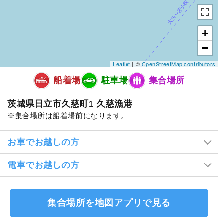
+
−
Leaflet
| ©
OpenStreetMap contributors
船着場
駐車場
集合場所
茨城県日立市久慈町1 久慈漁港
集合場所は船着場前になります。
お車でお越しの方
電車でお越しの方
集合場所を地図アプリで見る