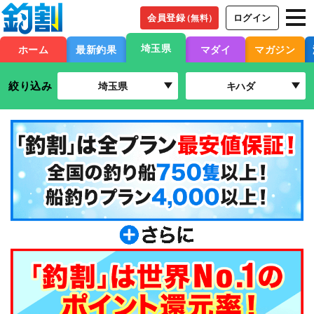
会員登録
ログイン
（無料）
埼玉県
ホーム
最新釣果
マダイ
マガジン
絞り込み
埼玉県
キハダ