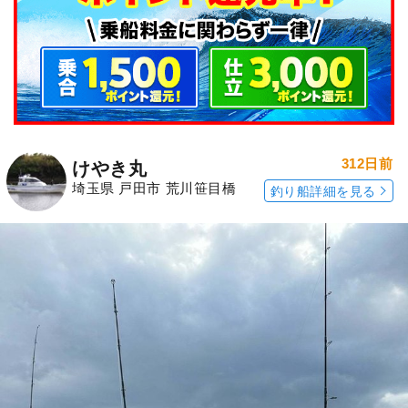
312日前
けやき丸
埼玉県 戸田市 荒川笹目橋
釣り船詳細を見る