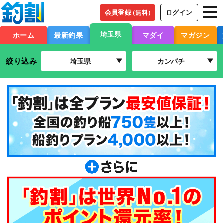
会員登録
ログイン
（無料）
埼玉県
ホーム
最新釣果
マダイ
マガジン
絞り込み
埼玉県
カンパチ