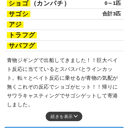
ショゴ
（カンパチ）
0～1匹
サゴシ
合計3匹
アジ
トラフグ
サバフグ
青物ジギングで出船してきました！！巨大ベイ
ト反応に当てているとスパスパとラインカッ
ト。転々とベイト反応に乗せるが青物の気配が
無くこれぞの反応でショゴがヒット！！帰りに
サワラキャスティングでサゴシゲットして寄港
しました。
続きを表示