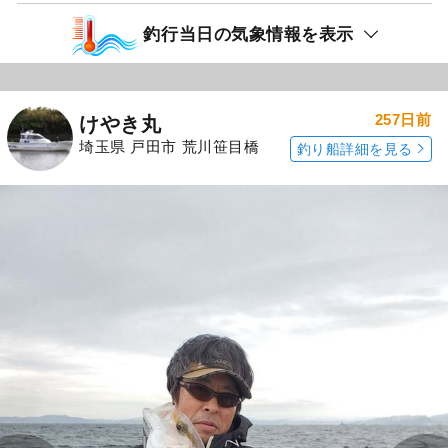
釣行当日の気象情報を表示
257日前
けやき丸
埼玉県 戸田市 荒川笹目橋
釣り船詳細を見る