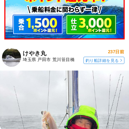
237日前
けやき丸
埼玉県 戸田市 荒川笹目橋
釣り船詳細を見る