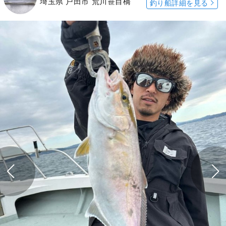
埼玉県 戸田市 荒川笹目橋
釣り船詳細を見る