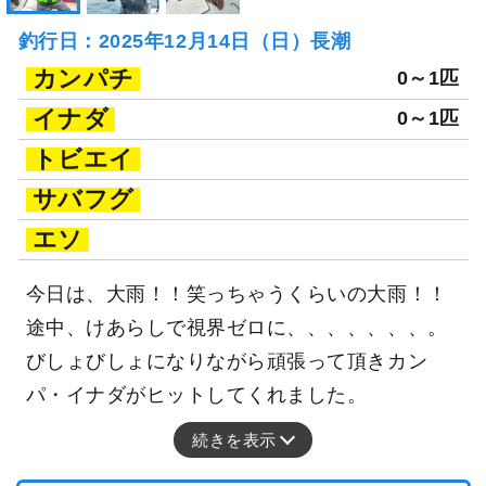
釣行日：2025年12月14日（日）長潮
カンパチ
0～1匹
イナダ
0～1匹
トビエイ
サバフグ
エソ
今日は、大雨！！笑っちゃうくらいの大雨！！
途中、けあらしで視界ゼロに、、、、、、、。
びしょびしょになりながら頑張って頂きカン
パ・イナダがヒットしてくれました。
続きを表示