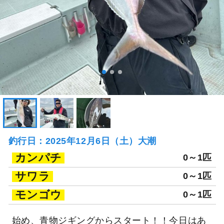
釣行日：2025年12月6日（土）大潮
カンパチ
0～1匹
サワラ
0～1匹
モンゴウ
0～1匹
始め、青物ジギングからスタート！！今日はあ