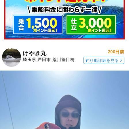
200日前
けやき丸
埼玉県 戸田市 荒川笹目橋
釣り船詳細を見る