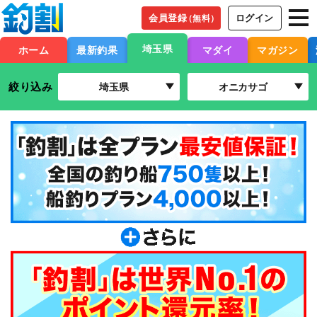
会員登録
ログイン
（無料）
埼玉県
ホーム
最新釣果
マダイ
マガジン
絞り込み
埼玉県
オニカサゴ