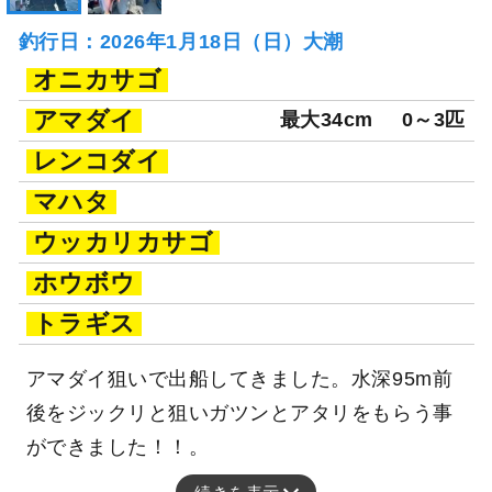
釣行日：2026年1月18日（日）大潮
オニカサゴ
アマダイ
最大34cm
0～3匹
レンコダイ
マハタ
ウッカリカサゴ
ホウボウ
トラギス
アマダイ狙いで出船してきました。水深95m前
後をジックリと狙いガツンとアタリをもらう事
ができました！！。