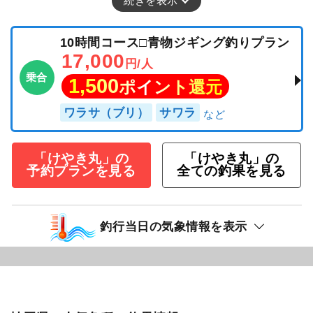
続きを表示
10時間コース□青物ジギング釣りプラン
17,000
円/人
乗合
1,500
ポイント還元
ワラサ（ブリ）
サワラ
「けやき丸」の
「けやき丸」の
予約プランを見る
全ての釣果を見る
釣行当日の気象情報を表示