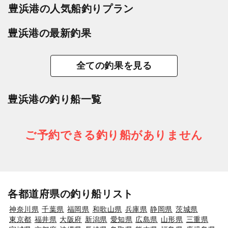
豊浜港の人気船釣りプラン
豊浜港の最新釣果
全ての釣果を見る
豊浜港の釣り船一覧
ご予約できる釣り船がありません
各都道府県の釣り船リスト
神奈川県
千葉県
福岡県
和歌山県
兵庫県
静岡県
茨城県
東京都
福井県
大阪府
新潟県
愛知県
広島県
山形県
三重県