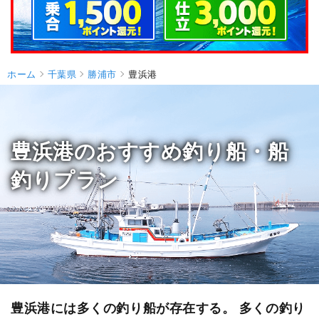
ホーム
千葉県
勝浦市
豊浜港
豊浜港のおすすめ釣り船・船
釣りプラン
豊浜港には多くの釣り船が存在する。 多くの釣り