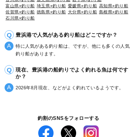
富山県×釣り船
埼玉県×釣り船
愛媛県×釣り船
高知県×釣り船
佐賀県×釣り船
徳島県×釣り船
大分県×釣り船
島根県×釣り船
石川県×釣り船
豊浜港で人気がある釣り船はどこですか？
特に人気がある釣り船は、ですが、他にも多くの人気
釣り船があります。
現在、豊浜港の船釣りでよく釣れる魚は何です
か？
2026年8月現在、などがよく釣れているようです。
釣割のSNSをフォローする