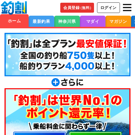
会員登録
ログイン
（無料）
ホーム
最新釣果
神奈川県
マダイ
マガジン