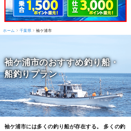
ホーム
千葉県
袖ケ浦市
袖ケ浦市のおすすめ釣り船・
船釣りプラン
袖ケ浦市には多くの釣り船が存在する。 多くの釣