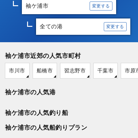
袖ケ浦市
変更する
全ての港
変更する
袖ケ浦市近郊の人気市町村
市川市
船橋市
習志野市
千葉市
市原
袖ケ浦市の人気港
袖ケ浦市の人気釣り船
袖ケ浦市の人気船釣りプラン