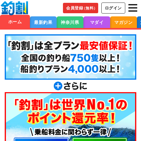
会員登録
ログイン
（無料）
ホーム
最新釣果
神奈川県
マダイ
マガジン