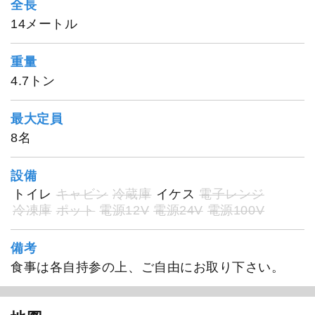
全長
14メートル
重量
4.7トン
最大定員
8名
設備
トイレ
キャビン
冷蔵庫
イケス
電子レンジ
冷凍庫
ポット
電源12V
電源24V
電源100V
備考
食事は各自持参の上、ご自由にお取り下さい。