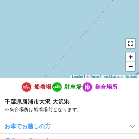
+
−
Leaflet
| ©
OpenStreetMap contributors
船着場
駐車場
集合場所
千葉県勝浦市大沢 大沢港
集合場所は船着場前となります。
お車でお越しの方