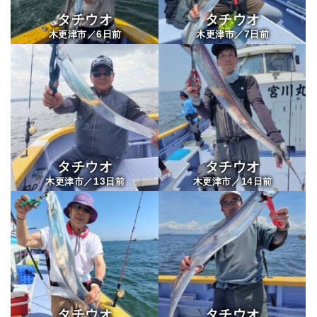
タチウオ
タチウオ
宮川丸
6
7
木更津市／
日前
木更津市／
日前
タチウオ
タチウオ
13
14
木更津市／
日前
木更津市／
日前
タチウオ
タチウオ