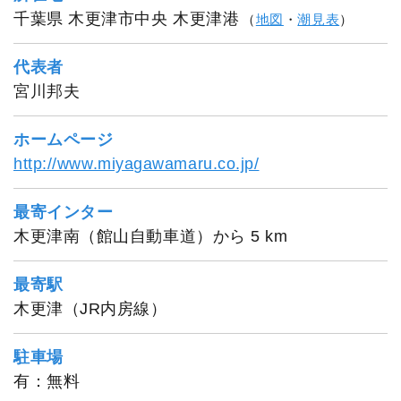
千葉県 木更津市中央 木更津港
（
地図
・
潮見表
）
代表者
宮川邦夫
ホームページ
http://www.miyagawamaru.co.jp/
最寄インター
木更津南（館山自動車道）から 5 km
最寄駅
木更津（JR内房線）
駐車場
有：無料