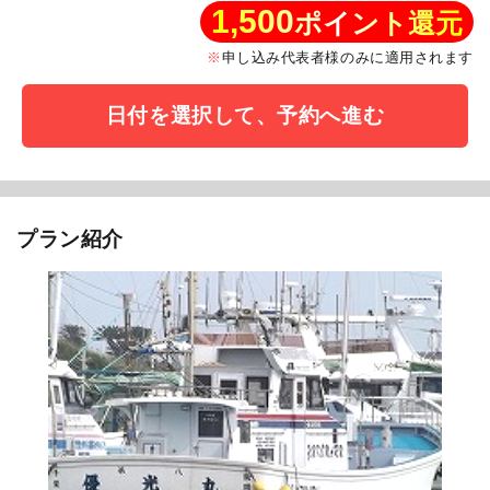
1,500
ポイント還元
申し込み代表者様のみに適用されます
日付を選択して、予約へ進む
プラン紹介