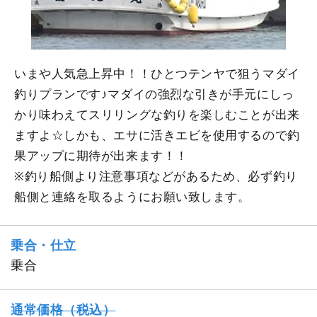
いまや人気急上昇中！！ひとつテンヤで狙うマダイ
釣りプランです♪マダイの強烈な引きが手元にしっ
かり味わえてスリリングな釣りを楽しむことが出来
ますよ☆しかも、エサに活きエビを使用するので釣
果アップに期待が出来ます！！
※釣り船側より注意事項などがあるため、必ず釣り
船側と連絡を取るようにお願い致します。
乗合・仕立
乗合
通常価格（税込）