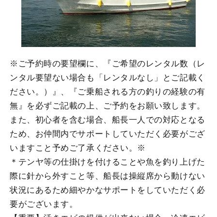
※ご予約時の要望欄に、『ご希望のレンタル数（レ
ンタル要望ない場合も「レンタルなし」とご記載く
ださい。）』、『ご乗船される方の釣りの経験の有
無』を必ずご記載の上、ご予約をお願い致します。
また、初心者を含む場合、船長一人での対応となる
ため、お仲間内でサポートしていただく必要がござ
いますこと予めご了承ください。※
＊テンヤ等の仕掛けを付けることや魚を釣り上げた
際に針から外すこと等、船長は操縦席から動けない
状況にあるため細やかなサポートをしていただく必
要がございます。