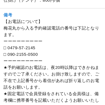
仕掛け（テンヤ）：800円/個
備考
【お電話について】
梅花丸から入る予約確認電話の番号は下記となり
ます。
ーーーーーーーーー
□ 0479-57-2145
□ 090-2155-0500
ーーーーーーーーー
★予約確認のお電話は、夜20時以降はできかねま
すのでご了承ください。お掛け致しますので、ご
不在で上記番号から着信があれば折り返しのお電
話をお願いします。
★固定電話で会員登録をされている会員様は、備
考欄に携帯番号を記載いただくようお願いいたし