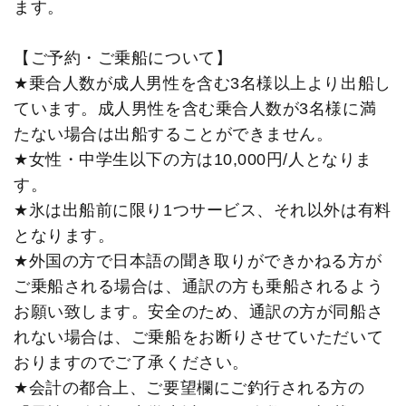
ます。
【ご予約・ご乗船について】
★乗合人数が成人男性を含む3名様以上より出船し
ています。成人男性を含む乗合人数が3名様に満
たない場合は出船することができません。
★女性・中学生以下の方は10,000円/人となりま
す。
★氷は出船前に限り1つサービス、それ以外は有料
となります。
★外国の方で日本語の聞き取りができかねる方が
ご乗船される場合は、通訳の方も乗船されるよう
お願い致します。安全のため、通訳の方が同船さ
れない場合は、ご乗船をお断りさせていただいて
おりますのでご了承ください。
★会計の都合上、ご要望欄にご釣行される方の