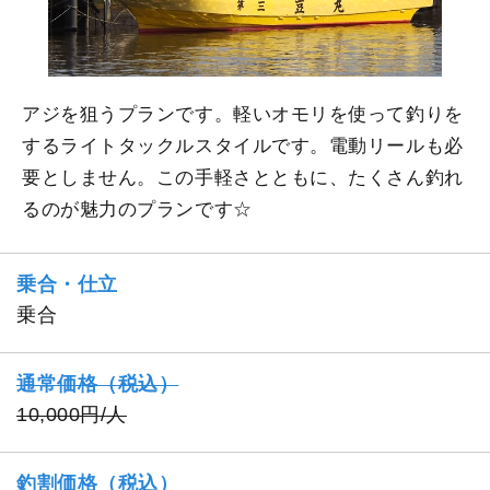
アジを狙うプランです。軽いオモリを使って釣りを
するライトタックルスタイルです。電動リールも必
要としません。この手軽さとともに、たくさん釣れ
るのが魅力のプランです☆
乗合・仕立
乗合
通常価格（税込）
10,000円/人
釣割価格（税込）