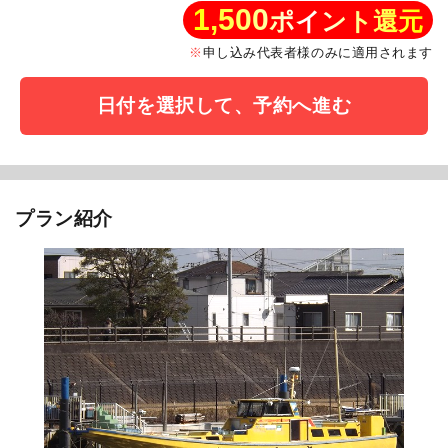
1,500
ポイント還元
申し込み代表者様のみに適用されます
日付を選択して、予約へ進む
プラン紹介